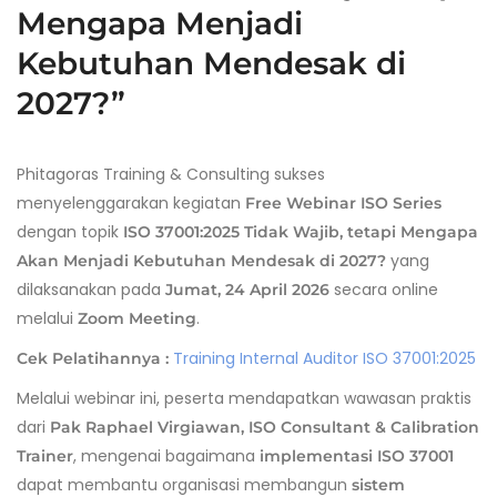
Mengapa Menjadi
Kebutuhan Mendesak di
2027?”
Phitagoras Training & Consulting sukses
menyelenggarakan kegiatan
Free Webinar ISO Series
dengan topik
ISO 37001:2025 Tidak Wajib, tetapi Mengapa
yang
Akan Menjadi Kebutuhan Mendesak di 2027?
dilaksanakan pada
secara online
Jumat, 24 April 2026
melalui
.
Zoom Meeting
Training Internal Auditor ISO 37001:2025
Cek Pelatihannya :
Melalui webinar ini, peserta mendapatkan wawasan praktis
dari
Pak
Raphael Virgiawan, ISO Consultant & Calibration
, mengenai bagaimana
Trainer
implementasi ISO 37001
dapat membantu organisasi membangun
sistem