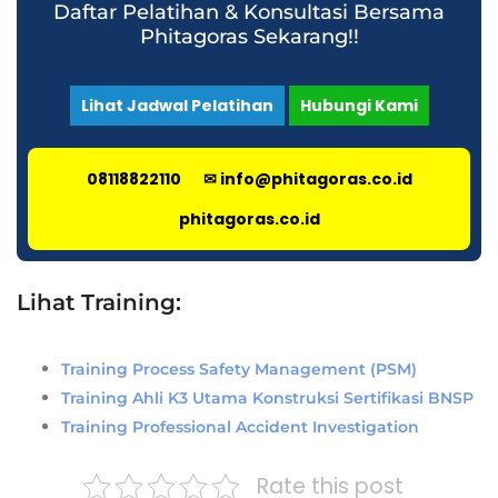
Daftar Pelatihan & Konsultasi Bersama
Phitagoras Sekarang!!
Lihat Jadwal Pelatihan
Hubungi Kami
08118822110
✉ info@phitagoras.co.id
phitagoras.co.id
Lihat Training:
Training Process Safety Management (PSM)
Training Ahli K3 Utama Konstruksi Sertifikasi BNSP
Training Professional Accident Investigation
Rate this post