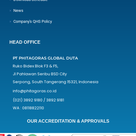
News
Company's QHS Policy
HEAD OFFICE
PT PHITAGORAS GLOBAL DUTA
Ruko Bidex Blok F3 & F5,
Jl Pahlawan Seribu BSD City
Serpong, South Tangerang 15321, Indonesia
info@phitagoras.co.id
(021) 3892 9180 / 3892 9181
WA : 08118822110
OUR ACCREDITATION & APPROVALS