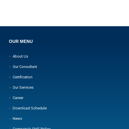
OUR MENU
About Us
Our Consultant
Certification
Our Services
Career
Download Schedule
News
Company's QHS Policy