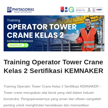
Training Operator Tower Crane
Kelas 2 Sertifikasi KEMNAKER
Training Operator Tower Crane Kelas 2 Sertifikasi KEMNAKER –
Tower crane merupakan alat berat yang vital dalam industri
konstruksi. Pengoperasiannya yang aman dan efisien sangatlah
penting untuk menghindari kecelakaan dan memastikan