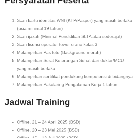
Persyaratan Peserta
Scan kartu identitas WNI (KTP/Paspor) yang masih berlaku
(usia minimal 19 tahun)
Scan ijazah (Minimal Pendidikan SLTA atau sederajat)
Scan lisensi operator tower crane kelas 3
Melampirkan Pas foto (Background merah)
Melampirkan Surat Keterangan Sehat dari dokter/MCU
yang masih berlaku
Melampirkan sertifikat pendukung kompetensi di bidangnya
Melampirkan Pakelaring Pengalaman Kerja 1 tahun
Jadwal Training
Offline, 21 – 24 April 2025 (BSD)
Offline, 20 – 23 Mei 2025 (BSD)
Offline, 15 – 18 Juli 2025 (BSD)