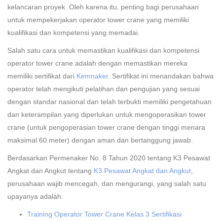
kelancaran proyek. Oleh karena itu, penting bagi perusahaan
untuk mempekerjakan operator tower crane yang memiliki
kualifikasi dan kompetensi yang memadai.
Salah satu cara untuk memastikan kualifikasi dan kompetensi
operator tower crane adalah dengan memastikan mereka
memiliki sertifikat dari
Kemnaker
. Sertifikat ini menandakan bahwa
operator telah mengikuti pelatihan dan pengujian yang sesuai
dengan standar nasional dan telah terbukti memiliki pengetahuan
dan keterampilan yang diperlukan untuk mengoperasikan tower
crane (untuk pengoperasian tower crane dengan tinggi menara
maksimal 60 meter) dengan aman dan bertanggung jawab.
Berdasarkan Permenaker No. 8 Tahun 2020 tentang K3 Pesawat
Angkat dan Angkut tentang
K3 Pesawat Angkat dan Angkut
,
p
erusahaan wajib mencegah, dan mengurangi
, yang salah satu
upayanya adalah:
Training Operator Tower Crane Kelas 3 Sertifikasi