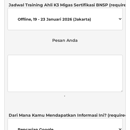
 Pesan Anda 
. 