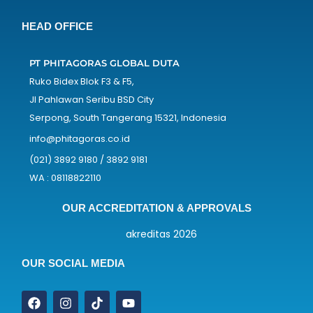
HEAD OFFICE
PT PHITAGORAS GLOBAL DUTA
Ruko Bidex Blok F3 & F5,
Jl Pahlawan Seribu BSD City
Serpong, South Tangerang 15321, Indonesia
info@phitagoras.co.id
(021) 3892 9180 / 3892 9181
WA : 08118822110
OUR ACCREDITATION & APPROVALS
OUR SOCIAL MEDIA