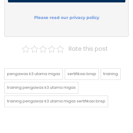
Please read our privacy policy
Rate this post
pengawas k3 utama migas
sertifikasi bnsp
training
training pengawas k3 utama migas
training pengawas k3 utama migas sertifikasi bnsp