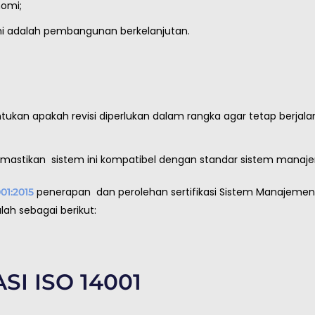
nomi;
mi adalah pembangunan berkelanjutan.
tukan apakah revisi diperlukan dalam rangka agar tetap berjala
emastikan sistem ini kompatibel dengan standar sistem manaje
penerapan dan perolehan sertifikasi Sistem Manajemen
01:2015
lah sebagai berikut:
SI ISO 14001