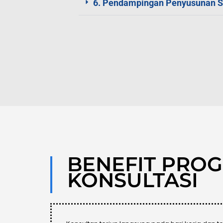
6. Pendampingan Penyusunan 
BENEFIT PRO
KONSULTASI