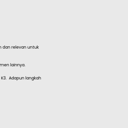
n dan relevan untuk
men lainnya.
 K3. Adapun langkah