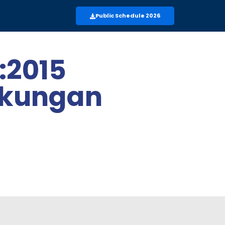
Public Schedule 2026
:2015
gkungan