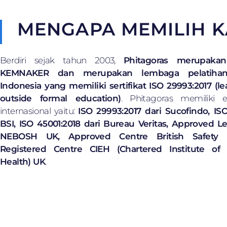
ME
NGAPA MEMILIH K
Berdiri sejak tahun 2003,
Phitagoras merupaka
KEMNAKER dan merupakan lembaga pelatiha
Indonesia yang memiliki sertifikat ISO 29993:2017 (le
outside formal education)
. Phitagoras memiliki e
internasional yaitu:
ISO 29993:2017 dari Sucofindo, ISO
BSI, ISO 45001:2018 dari Bureau Veritas, Approved L
NEBOSH UK, Approved Centre British Safety C
Registered Centre CIEH (Chartered Institute of
Health) UK
.