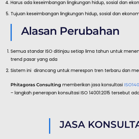
Harus ada keseimbangan lingkungan hidup, sosial dan eko
Tujuan keseimbangan lingkungan hidup, sosial dan ekono
Alasan Perubahan
Semua standar ISO ditinjau setiap lima tahun untuk menen
trend pasar yang ada
Sistem ini dirancang untuk merespon tren terbaru dan m
memberikan jasa konsultasi
Phitagoras Consulting
ISO140
– langkah penerapan konsultasi ISO 14001:2015 tersebut ada
JASA KONSULTA