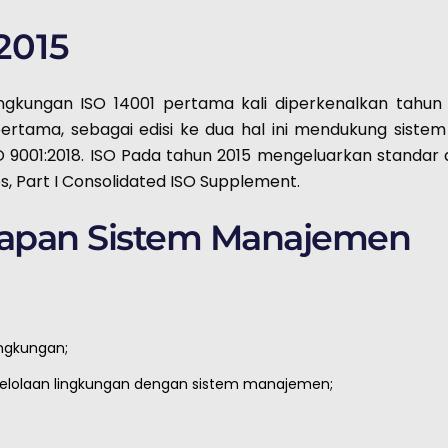
2015
ungan ISO 14001 pertama kali diperkenalkan tahun 1
ertama, sebagai edisi ke dua hal ini mendukung sist
SO 9001:2018. ISO Pada tahun 2015 mengeluarkan stand
s, Part I Consolidated ISO Supplement.
rapan Sistem Manajemen
ngkungan;
lolaan lingkungan dengan sistem manajemen;