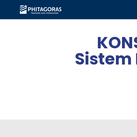
KONS
Sistem