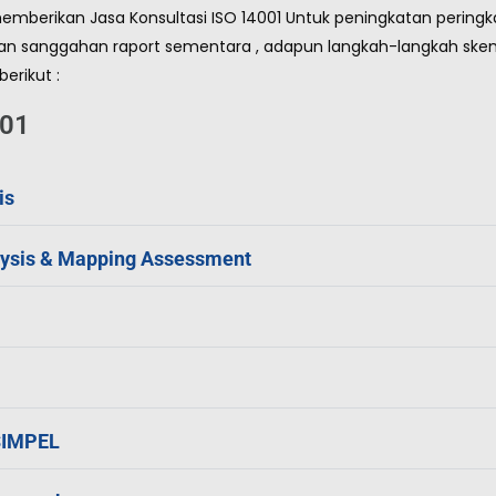
emberikan Jasa Konsultasi ISO 14001 Untuk peningkatan peringk
n sanggahan raport sementara , adapun langkah-langkah sk
erikut :
01
is
lysis & Mapping Assessment
SIMPEL