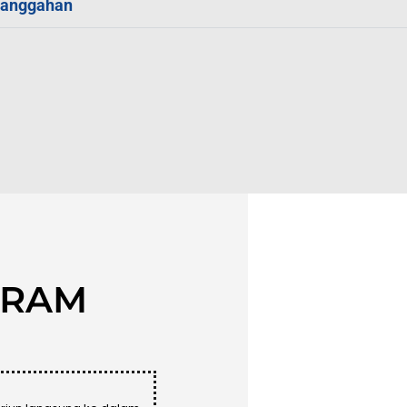
Sanggahan
GRAM