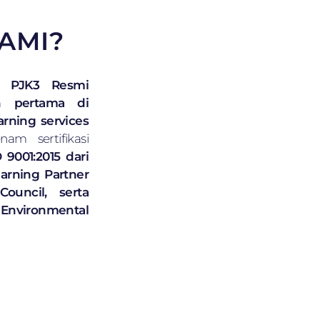
AMI?
n PJK3 Resmi
n pertama di
arning services
nam sertifikasi
 9001:2015 dari
earning Partner
ouncil, serta
 Environmental