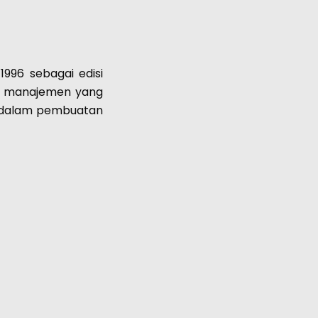
996 sebagai edisi
em manajemen yang
ar dalam pembuatan