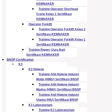
KEMNAKER
Training Operator Overhead
Crane Kelas 1 Sertifikasi
KEMNAKER
Operator Forklift
Training Operator Forklift Kelas 2
Sertifikasi KEMNAKER
Training Operator Forklift Kelas 1
Sertifikasi KEMNAKER
Training Rigger (Juru Ikat)
Sertifikasi KEMNAKER
BNSP Certification
K3
K3 Higiene
Training Ahli Higiene Industri
Muda (HIMU) Sertifikasi BNSP
Training Ahli Higiene Industri
Madya (HIMA) Sertifikasi BNSP
Training Ahli Higiene Industri
Utama (HIU) Sertifikasi BNSP
K3 Laboratorium
Training K3 Laboratorium