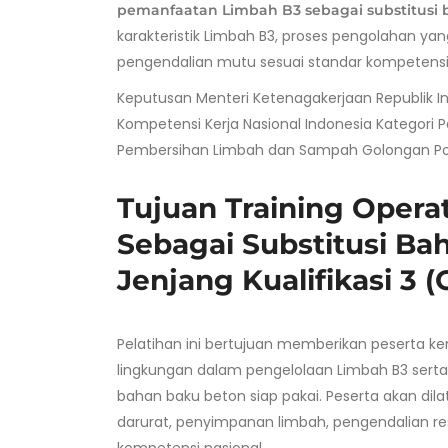
pemanfaatan Limbah B3 sebagai substitusi 
karakteristik Limbah B3, proses pengolahan ya
pengendalian mutu sesuai standar kompetensi 
Keputusan Menteri Ketenagakerjaan Republik I
Kompetensi Kerja Nasional Indonesia Kategor
Pembersihan Limbah dan Sampah Golongan Poko
Tujuan Training Oper
Sebagai Substitusi B
Jenjang Kualifikasi 3 
Pelatihan ini bertujuan memberikan peserta 
lingkungan dalam pengelolaan Limbah B3 ser
bahan baku beton siap pakai. Peserta akan d
darurat, penyimpanan limbah, pengendalian r