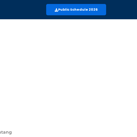
Public Schedule 2026
ntang