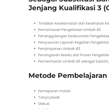
Jenjang Kualifikasi 3 
Tindakan Keselamatan dan Kesehatan Ker
Pemantauan Pengelolaan Limbah B3
Penanggulangan Kedaruratan Pengelolaa
Penyusunan Laporan Kegiatan Pengelola
Penyimpanan Limbah B3
Penanganan Residu dari Proses Pengelol
Pemanfaatan Limbah B3 sebagai Substitus
Metode Pembelajaran
Pemaparan materi
Tanya jawab
Diskusi