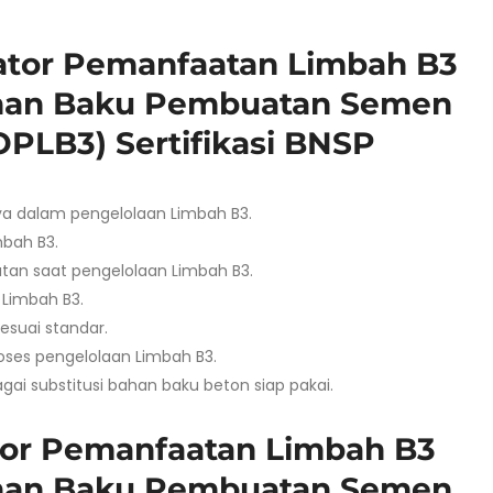
rator Pemanfaatan Limbah B3
ahan Baku Pembuatan Semen
(OPLB3) Sertifikasi BNSP
a dalam pengelolaan Limbah B3.
bah B3.
an saat pengelolaan Limbah B3.
Limbah B3.
suai standar.
roses pengelolaan Limbah B3.
i substitusi bahan baku beton siap pakai.
ator Pemanfaatan Limbah B3
ahan Baku Pembuatan Semen