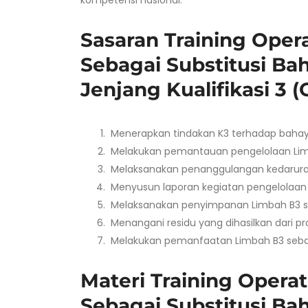
kompetensi nasional.
Sasaran Training Ope
Sebagai Substitusi B
Jenjang Kualifikasi 3 
Menerapkan tindakan K3 terhadap bahay
Melakukan pemantauan pengelolaan Lim
Melaksanakan penanggulangan kedarurat
Menyusun laporan kegiatan pengelolaan 
Melaksanakan penyimpanan Limbah B3 se
Menangani residu yang dihasilkan dari p
Melakukan pemanfaatan Limbah B3 sebaga
Materi Training Oper
Sebagai Substitusi B