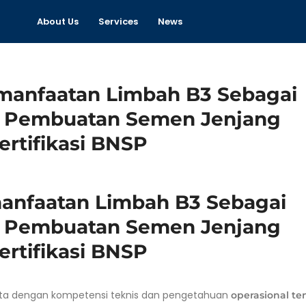
About Us
Services
News
manfaatan Limbah B3 Sebagai
u Pembuatan Semen Jenjang
Sertifikasi BNSP
erta dengan kompetensi teknis dan pengetahuan
operasional te