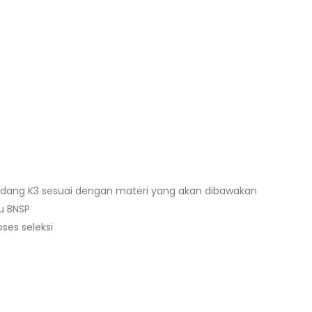
bidang K3 sesuai dengan materi yang akan dibawakan
au BNSP
ses seleksi