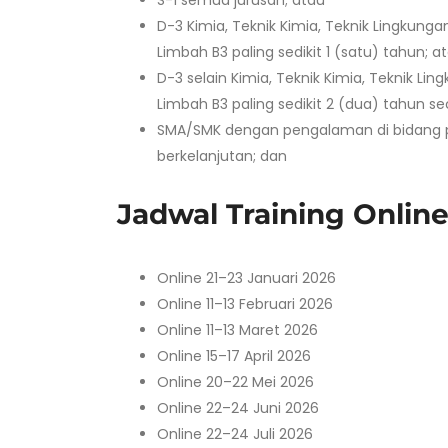
S-1 semua jurusan; atau
D-3 Kimia, Teknik Kimia, Teknik Lingkun
Limbah B3 paling sedikit 1 (satu) tahun; a
D-3 selain Kimia, Teknik Kimia, Teknik 
Limbah B3 paling sedikit 2 (dua) tahun se
SMA/SMK dengan pengalaman di bidang pe
berkelanjutan; dan
Jadwal Training Onlin
Online 21–23 Januari 2026
Online 11–13 Februari 2026
Online 11–13 Maret 2026
Online 15–17 April 2026
Online 20–22 Mei 2026
Online 22–24 Juni 2026
Online 22–24 Juli 2026