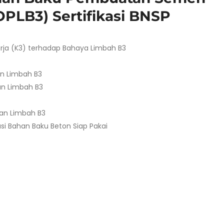
(OPLB3) Sertifikasi BNSP
ja (K3) terhadap Bahaya Limbah B3
n Limbah B3
an Limbah B3
aan Limbah B3
i Bahan Baku Beton Siap Pakai