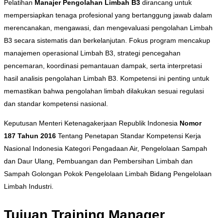
Pelatihan
Manajer Pengolahan Limbah B3
dirancang untuk
mempersiapkan tenaga profesional yang bertanggung jawab dalam
merencanakan, mengawasi, dan mengevaluasi pengolahan Limbah
B3 secara sistematis dan berkelanjutan. Fokus program mencakup
manajemen operasional Limbah B3, strategi pencegahan
pencemaran, koordinasi pemantauan dampak, serta interpretasi
hasil analisis pengolahan Limbah B3. Kompetensi ini penting untuk
memastikan bahwa pengolahan limbah dilakukan sesuai regulasi
dan standar kompetensi nasional.
Keputusan Menteri Ketenagakerjaan Republik Indonesia
Nomor
187 Tahun 2016
Tentang Penetapan Standar Kompetensi Kerja
Nasional Indonesia Kategori Pengadaan Air, Pengelolaan Sampah
dan Daur Ulang, Pembuangan dan Pembersihan Limbah dan
Sampah Golongan Pokok Pengelolaan Limbah Bidang Pengelolaan
Limbah Industri.
Tujuan Training Manager