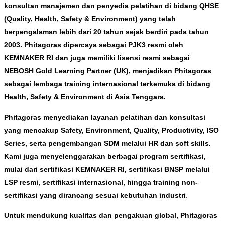
konsultan manajemen dan penyedia pelatihan di bidang QHSE
(Quality, Health, Safety & Environment) yang telah
berpengalaman lebih dari 20 tahun sejak berdiri pada tahun
2003. Phitagoras dipercaya sebagai PJK3 resmi oleh
KEMNAKER RI dan juga memiliki lisensi resmi sebagai
NEBOSH Gold Learning Partner (UK), menjadikan Phitagoras
sebagai lembaga training internasional terkemuka di bidang
Health, Safety & Environment di Asia Tenggara.
Phitagoras menyediakan layanan pelatihan dan konsultasi
yang mencakup Safety, Environment, Quality, Productivity, ISO
Series, serta pengembangan SDM melalui HR dan soft skills.
Kami juga menyelenggarakan berbagai program sertifikasi,
mulai dari sertifikasi KEMNAKER RI, sertifikasi BNSP melalui
LSP resmi, sertifikasi internasional, hingga training non-
sertifikasi yang dirancang sesuai kebutuhan industri
.
Untuk mendukung kualitas dan pengakuan global, Phitagoras