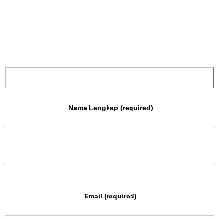
 Nama Lengkap (required)

 Email (required)
