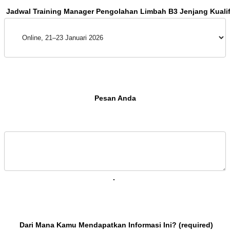
 Pesan Anda 
. 