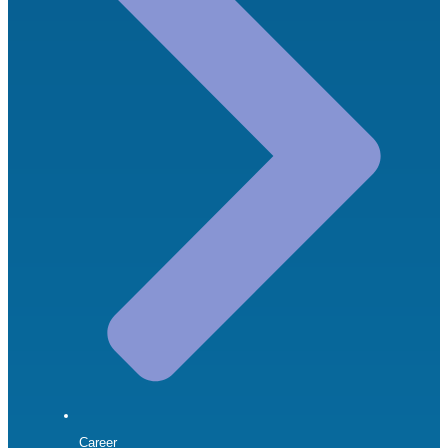
Career