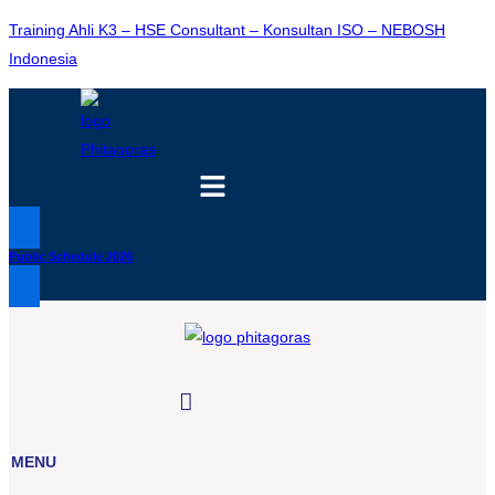
Training Ahli K3 – HSE Consultant – Konsultan ISO – NEBOSH
Indonesia
Menu
Public Schedule 2026
MENU