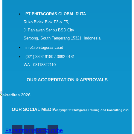
PT PHITAGORAS GLOBAL DUTA
Ruko Bidex Blok F3 & F5,
Jl Pahlawan Seribu BSD City
Serpong, South Tangerang 15321, Indonesia
info@phitagoras.co.id
(021) 3892 9180 / 3892 9181
WA : 08118822110
OUR ACCREDITATION & APPROVALS
OUR SOCIAL MEDIA
Copyright © Phitagoras Training And Consulting 2026
Facebook
Instagram
Tiktok-
Youtube