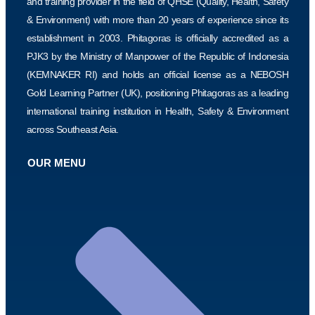
and training provider in the field of QHSE (Quality, Health, Safety
& Environment) with more than 20 years of experience since its
establishment in 2003. Phitagoras is officially accredited as a
PJK3 by the Ministry of Manpower of the Republic of Indonesia
(KEMNAKER RI) and holds an official license as a NEBOSH
Gold Learning Partner (UK), positioning Phitagoras as a leading
international training institution in Health, Safety & Environment
across Southeast Asia.
OUR MENU