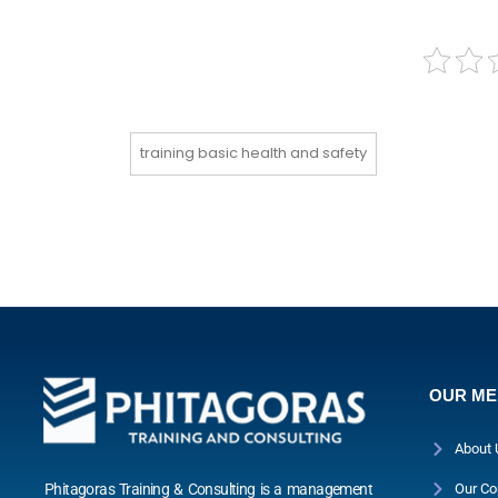
training basic health and safety
OUR M
About 
Phitagoras Training & Consulting is a management
Our Co