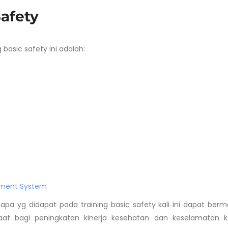
Safety
basic safety ini adalah:
ement System
pa yg didapat pada training basic safety kali ini dapat ber
at bagi peningkatan kinerja kesehatan dan keselamatan ke