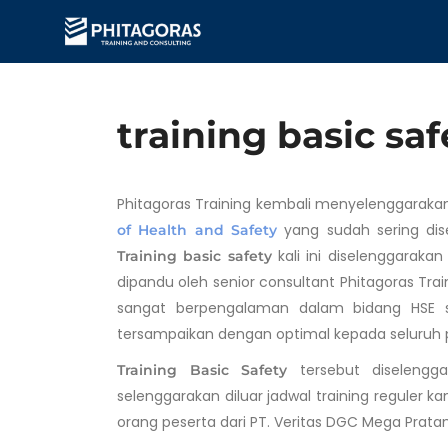
training basic saf
Phitagoras Training kembali menyelenggarakan 
yang sudah sering dise
of Health and Safety
kali ini diselenggarakan
Training basic safety
dipandu oleh senior consultant Phitagoras Tra
sangat berpengalaman dalam bidang HSE se
tersampaikan dengan optimal kepada seluruh pe
tersebut diselengga
Training Basic Safety
selenggarakan diluar jadwal training reguler ka
orang peserta dari PT. Veritas DGC Mega Pratam