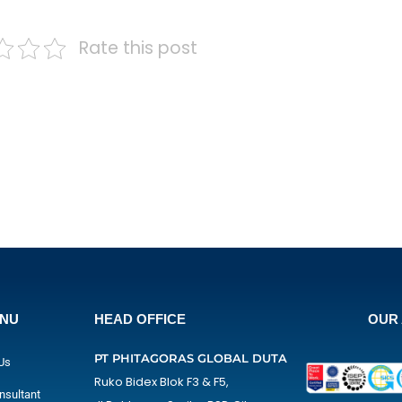
Rate this post
ENU
HEAD OFFICE
OUR 
PT PHITAGORAS GLOBAL DUTA
Us
Ruko Bidex Blok F3 & F5,
nsultant