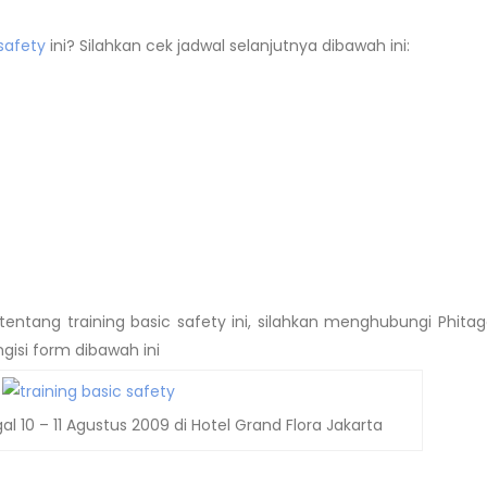
 safety
ini? Silahkan cek jadwal selanjutnya dibawah ini:
tentang training basic safety ini, silahkan menghubungi Phitag
isi form dibawah ini
al 10 – 11 Agustus 2009 di Hotel Grand Flora Jakarta