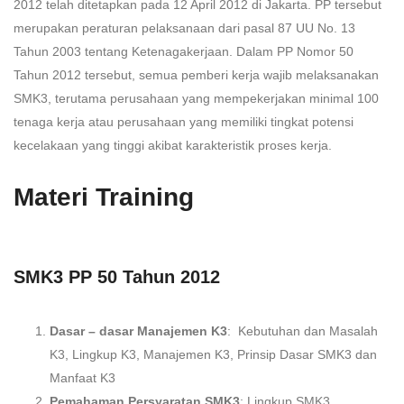
2012 telah ditetapkan pada 12 April 2012 di Jakarta. PP tersebut
merupakan peraturan pelaksanaan dari pasal 87 UU No. 13
Tahun 2003 tentang Ketenagakerjaan. Dalam PP Nomor 50
Tahun 2012 tersebut, semua pemberi kerja wajib melaksanakan
SMK3, terutama perusahaan yang mempekerjakan minimal 100
tenaga kerja atau perusahaan yang memiliki tingkat potensi
kecelakaan yang tinggi akibat karakteristik proses kerja.
Materi Training
SMK3 PP 50 Tahun 2012
Dasar – dasar Manajemen K3
: Kebutuhan dan Masalah
K3, Lingkup K3, Manajemen K3, Prinsip Dasar SMK3 dan
Manfaat K3
Pemahaman Persyaratan SMK3
: Lingkup SMK3,