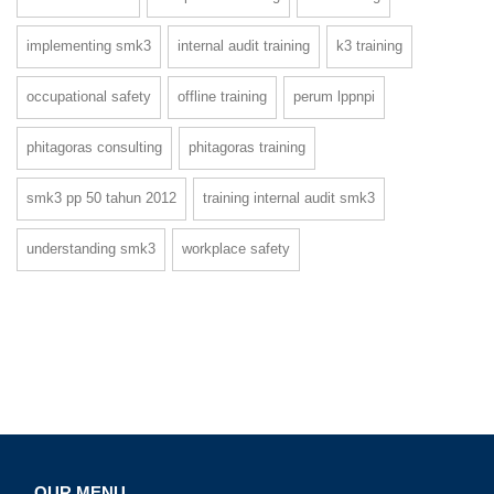
implementing smk3
internal audit training
k3 training
occupational safety
offline training
perum lppnpi
phitagoras consulting
phitagoras training
smk3 pp 50 tahun 2012
training internal audit smk3
understanding smk3
workplace safety
OUR MENU