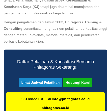
tenaga kerja, tidak hanya dalam aspek
Keselamatan &
Kesehatan Kerja (K3)
tetapi juga dalam hal manajemen dan
pengembangan profesionalitas kerja lainnya.
Dengan pengalaman dari Tahun 2003,
Phitagoras Training &
Consulting
senantiasa menghadirkan pelatihan berkualitas tinggi
dengan materi up-to-date, metode interaktif, dan pendekatan
berbasis kebutuhan klien.
Daftar Pelatihan & Konsultasi Bersama
Phitagoras Sekarang!!
Lihat Jadwal Pelatihan
Hubungi Kami
08118822110
✉ info@phitagoras.co.id
phitagoras.co.id