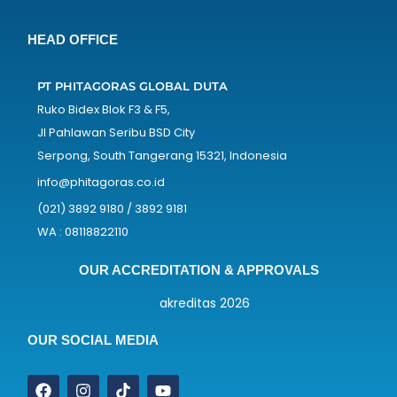
HEAD OFFICE
PT PHITAGORAS GLOBAL DUTA
Ruko Bidex Blok F3 & F5,
Jl Pahlawan Seribu BSD City
Serpong, South Tangerang 15321, Indonesia
info@phitagoras.co.id
(021) 3892 9180 / 3892 9181
WA : 08118822110
OUR ACCREDITATION & APPROVALS
OUR SOCIAL MEDIA