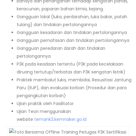
Bahaya dan penanganan terhadap sengatan panas,
keracunan, paparan bahan kimia, kejang.
Gangguan lokal (luka, perdarahan, luka bakar, patah
tulang) dan tindakan pertolongannya
Gangguan kesadaran dan tindakan pertolongannya
Gangguan pernafasan dan tindakan pertolongannya
Gangguan peredaran darah dan tindakan
pertolongannya
P3K pada keadaan tertentu (P3K pada kecelakaan
diruang tertutup/terbatas dan P3K sengatan listrik)
Praktek membalut luka, membidai, Resusitasi Jantung
Paru (RJP), dan evakuasi korban (Prosedur dan para
pengangkutan korban)
Ujian praktik oleh Fasilitator
Ujian Teori menggunakan
website
temank3.kemnaker.go.id