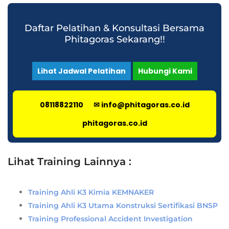
Daftar Pelatihan & Konsultasi Bersama
Phitagoras Sekarang!!
Lihat Jadwal Pelatihan
Hubungi Kami
08118822110
✉ info@phitagoras.co.id
phitagoras.co.id
Lihat Training Lainnya :
Training Ahli K3 Kimia KEMNAKER
Training Ahli K3 Utama Konstruksi Sertifikasi BNSP
Training Professional Accident Investigation