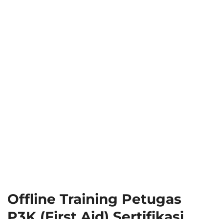
Offline Training Petugas
P3K (First Aid) Sertifikasi