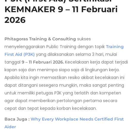
KEMNAKER 9 – 11 Februari
2026
sukses
Phitagoras Training & Consulting
menyelenggarakan Public Training
dengan topik
Training
yang dilaksanakan selama 3 hari, mulai
First Aid (P3K)
tanggal
Kecelakaan kerja dapat terjadi
9 – 11 Februari 2026.
kapan saja dan menimpa siapa saja di lingkungan kerja.
Apabila kita ingin memastikan resiko akibat kecelakaan ini
dapat ditangani sesegera mungkin, maka sangat penting
untuk memiliki petugas P3K yang terlatih dan kompeten
agar dapat memberikan pertolongan pertama secara
cepat dan tepat kepada korban kecelakaan.
Baca Juga :
Why Every Workplace Needs Certified First
Aider