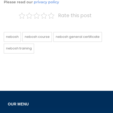
Please read our
privacy policy
Rate this post
nebosh
nebosh course
nebosh general certificate
nebosh training
OUR MENU