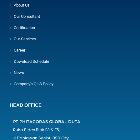
About Us
Our Consultant
Certification
Our Services
Career
Download Schedule
News
Company's QHS Policy
HEAD OFFICE
PT PHITAGORAS GLOBAL DUTA
Ruko Bidex Blok F3 & F5,
Jl Pahlawan Seribu BSD City