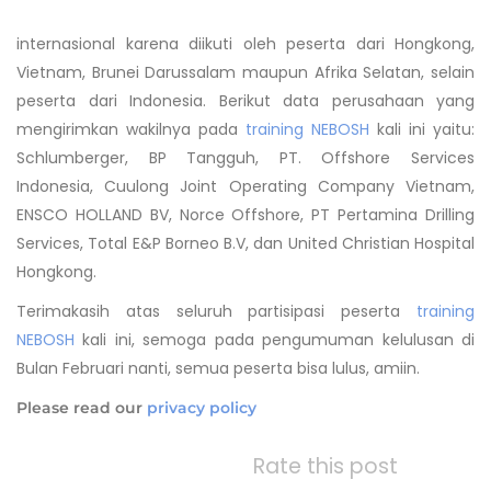
internasional karena diikuti oleh peserta dari Hongkong,
Vietnam, Brunei Darussalam maupun Afrika Selatan, selain
peserta dari Indonesia. Berikut data perusahaan yang
mengirimkan wakilnya pada
training NEBOSH
kali ini yaitu:
Schlumberger, BP Tangguh, PT. Offshore Services
Indonesia, Cuulong Joint Operating Company Vietnam,
ENSCO HOLLAND BV, Norce Offshore, PT Pertamina Drilling
Services, Total E&P Borneo B.V, dan United Christian Hospital
Hongkong.
Terimakasih atas seluruh partisipasi peserta
training
NEBOSH
kali ini, semoga pada pengumuman kelulusan di
Bulan Februari nanti, semua peserta bisa lulus, amiin.
Please read our
privacy policy
Rate this post