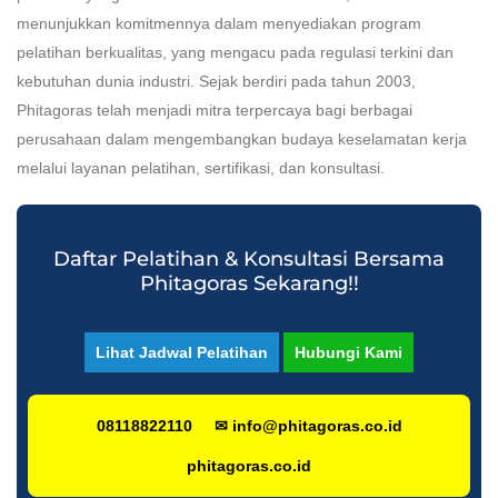
menunjukkan komitmennya dalam menyediakan program
pelatihan berkualitas, yang mengacu pada regulasi terkini dan
kebutuhan dunia industri. Sejak berdiri pada tahun 2003,
Phitagoras telah menjadi mitra terpercaya bagi berbagai
perusahaan dalam mengembangkan budaya keselamatan kerja
melalui layanan pelatihan, sertifikasi, dan konsultasi.
Daftar Pelatihan & Konsultasi Bersama
Phitagoras Sekarang!!
Lihat Jadwal Pelatihan
Hubungi Kami
08118822110
✉ info@phitagoras.co.id
phitagoras.co.id