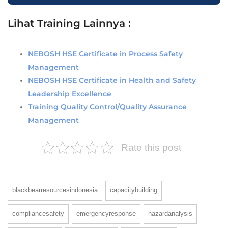
Lihat Training Lainnya :
NEBOSH HSE Certificate in Process Safety
Management
NEBOSH HSE Certificate in Health and Safety
Leadership Excellence
Training Quality Control/Quality Assurance
Management
Rate this post
blackbearresourcesindonesia
capacitybuilding
compliancesafety
emergencyresponse
hazardanalysis