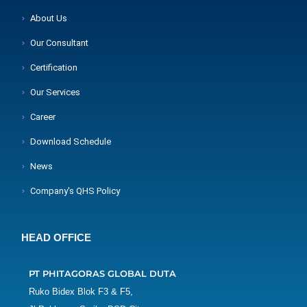
About Us
Our Consultant
Certification
Our Services
Career
Download Schedule
News
Company's QHS Policy
HEAD OFFICE
PT PHITAGORAS GLOBAL DUTA
Ruko Bidex Blok F3 & F5,