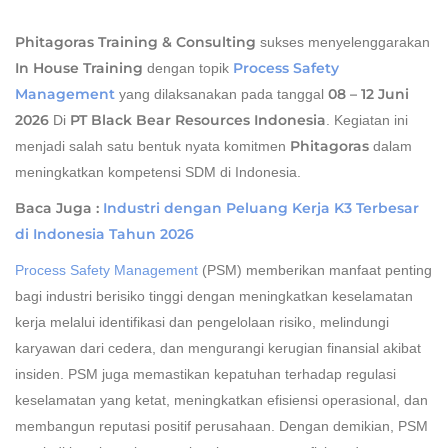
Phitagoras Training & Consulting
sukses menyelenggarakan
In House Training
Process Safety
dengan topik
Management
08 – 12 Juni
yang dilaksanakan pada tanggal
2026
PT Black Bear Resources Indonesia
Di
. Kegiatan ini
Phitagoras
menjadi salah satu bentuk nyata komitmen
dalam
meningkatkan kompetensi SDM di Indonesia.
Baca Juga :
Industri dengan Peluang Kerja K3 Terbesar
di Indonesia Tahun 2026
Process Safety Management
(PSM) memberikan manfaat penting
bagi industri berisiko tinggi dengan meningkatkan keselamatan
kerja melalui identifikasi dan pengelolaan risiko, melindungi
karyawan dari cedera, dan mengurangi kerugian finansial akibat
insiden. PSM juga memastikan kepatuhan terhadap regulasi
keselamatan yang ketat, meningkatkan efisiensi operasional, dan
membangun reputasi positif perusahaan. Dengan demikian, PSM