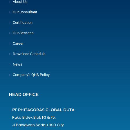
About Us
Our Consultant
Certification
Our Services
Career
Download Schedule
News
Company's QHS Policy
HEAD OFFICE
PT PHITAGORAS GLOBAL DUTA
Ruko Bidex Blok F3 & F5,
Jl Pahlawan Seribu BSD City