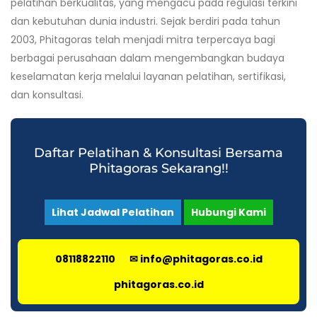
pelatihan berkualitas, yang mengacu pada regulasi terkini
dan kebutuhan dunia industri. Sejak berdiri pada tahun
2003, Phitagoras telah menjadi mitra terpercaya bagi
berbagai perusahaan dalam mengembangkan budaya
keselamatan kerja melalui layanan pelatihan, sertifikasi,
dan konsultasi.
Daftar Pelatihan & Konsultasi Bersama
Phitagoras Sekarang!!
Lihat Jadwal Pelatihan
Hubungi Kami
08118822110
✉ info@phitagoras.co.id
phitagoras.co.id