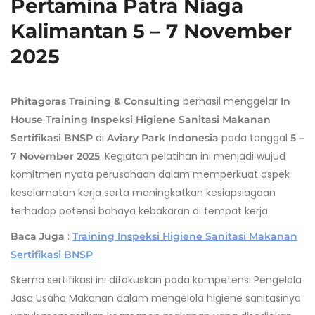
Pertamina Patra Niaga
Kalimantan 5 – 7 November
2025
berhasil menggelar
Phitagoras Training & Consulting
In
House Training Inspeksi Higiene Sanitasi Makanan
di
pada tanggal
Sertifikasi BNSP
Aviary Park Indonesia
5 –
. Kegiatan pelatihan ini menjadi wujud
7 November 2025
komitmen nyata perusahaan dalam memperkuat aspek
keselamatan kerja serta meningkatkan kesiapsiagaan
terhadap potensi bahaya kebakaran di tempat kerja.
:
Baca Juga
Training Inspeksi Higiene Sanitasi Makanan
Sertifikasi BNSP
Skema sertifikasi ini difokuskan pada kompetensi Pengelola
Jasa Usaha Makanan dalam mengelola higiene sanitasinya