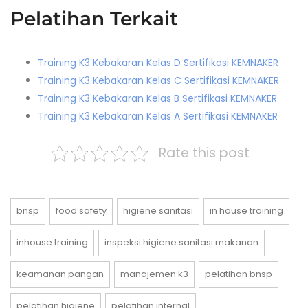
Pelatihan Terkait
Training K3 Kebakaran Kelas D Sertifikasi KEMNAKER
Training K3 Kebakaran Kelas C Sertifikasi KEMNAKER
Training K3 Kebakaran Kelas B Sertifikasi KEMNAKER
Training K3 Kebakaran Kelas A Sertifikasi KEMNAKER
Rate this post
bnsp
food safety
higiene sanitasi
in house training
inhouse training
inspeksi higiene sanitasi makanan
keamanan pangan
manajemen k3
pelatihan bnsp
pelatihan higiene
pelatihan internal