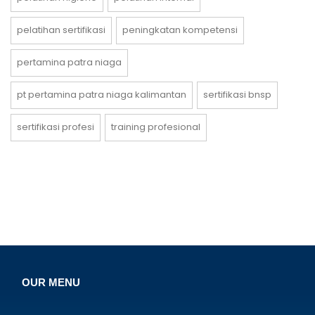
pelatihan sertifikasi
peningkatan kompetensi
pertamina patra niaga
pt pertamina patra niaga kalimantan
sertifikasi bnsp
sertifikasi profesi
training profesional
OUR MENU