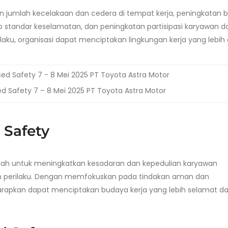
an jumlah kecelakaan dan cedera di tempat kerja, peningkatan 
 standar keselamatan, dan peningkatan partisipasi karyawan 
aku, organisasi dapat menciptakan lingkungan kerja yang lebi
d Safety 7 – 8 Mei 2025 PT Toyota Astra Motor
 Safety
ah untuk meningkatkan kesadaran dan kepedulian karyawan
an perilaku. Dengan memfokuskan pada tindakan aman dan
iharapkan dapat menciptakan budaya kerja yang lebih selamat d