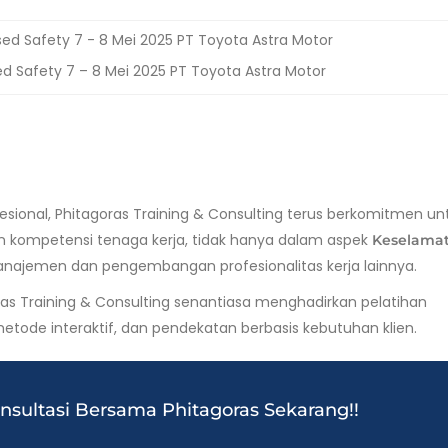
d Safety 7 – 8 Mei 2025 PT Toyota Astra Motor
esional, Phitagoras Training & Consulting terus berkomitmen un
 kompetensi tenaga kerja, tidak hanya dalam aspek
Keselama
anajemen dan pengembangan profesionalitas kerja lainnya.
s Training & Consulting senantiasa menghadirkan pelatihan
etode interaktif, dan pendekatan berbasis kebutuhan klien.
onsultasi Bersama Phitagoras Sekarang!!