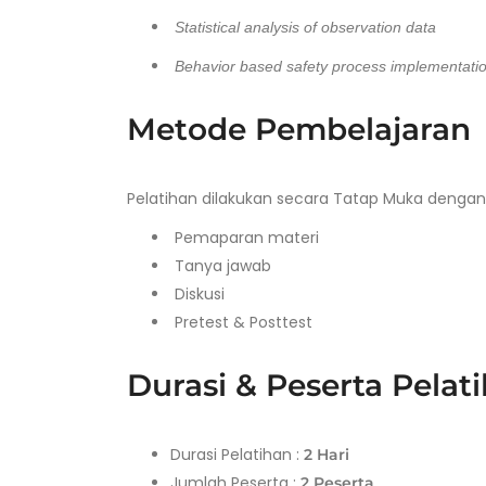
Statistical analysis of observation data
Behavior based safety process implementati
Metode Pembelajaran
Pelatihan dilakukan secara Tatap Muka denga
Pemaparan materi
Tanya jawab
Diskusi
Pretest & Posttest
Durasi & Peserta Pelat
Durasi Pelatihan :
2 Hari
Jumlah Peserta :
2 Peserta