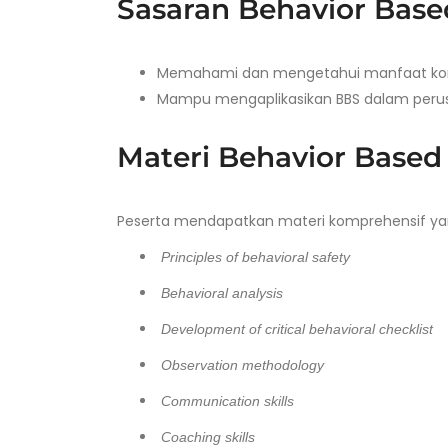
Sasaran Behavior Base
Memahami dan mengetahui manfaat ko
Mampu mengaplikasikan BBS dalam per
Materi Behavior Based
Peserta mendapatkan materi komprehensif yan
Principles of behavioral safety
Behavioral analysis
Development of critical behavioral checklist
Observation methodology
Communication skills
Coaching skills