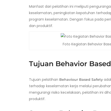
Manfaat dari pelatihan ini meliputi pengurang
keselamatan, peningkatan kepatuhan terhadap
program keselamatan. Dengan fokus pada peril
dan produktif.
Foto Kegiatan Behavior Base
Tujuan Behavior Based
Tujuan pelatihan
adal
Behaviour Based Safety
terhadap keselamatan kerja melalui perubah
mengurangi risiko kecelakaan, pelatihan ini d
produktif.