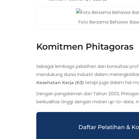
Foto Bersama Behavior Base
Komitmen Phitagoras
Sebagai lembaga pelatihan dan konsultasi prof
mendukung dunia industri dalam meningkatkan
tetapi juga dalam hal m
Kesehatan Kerja (K3)
Dengan pengalaman dari Tahun 2003, Phitagora
berkualitas tinggi dengan materi up-to-date, m
Daftar Pelatihan & K