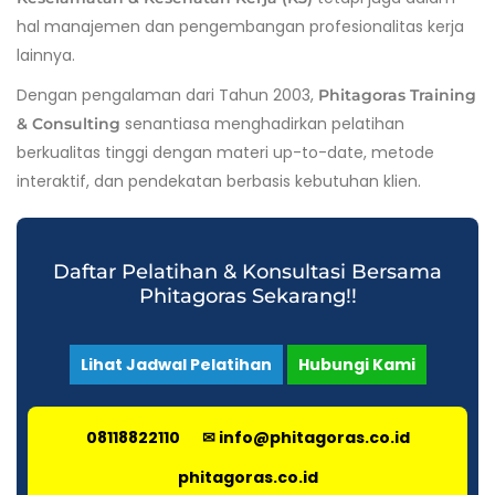
hal manajemen dan pengembangan profesionalitas kerja
lainnya.
Dengan pengalaman dari Tahun 2003,
Phitagoras Training
senantiasa menghadirkan pelatihan
& Consulting
berkualitas tinggi dengan materi up-to-date, metode
interaktif, dan pendekatan berbasis kebutuhan klien.
Daftar Pelatihan & Konsultasi Bersama
Phitagoras Sekarang!!
Lihat Jadwal Pelatihan
Hubungi Kami
08118822110
✉ info@phitagoras.co.id
phitagoras.co.id