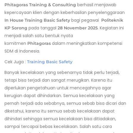
berhasil menjawab
Phitagoras Training & Consulting
kepercayaan klien dengan keberhasilan penyelenggaraan
bagi pegawai
In House Training Basic Safety
Politeknik
pada tanggal
. Kegiatan ini
KP Sorong
28 November 2025
menjadi salah satu bentuk nyata
komitmen
dalam meningkatkan kompetensi
Phitagoras
SDM di Indonesia.
Cek Juga :
Training Basic Safety
Banyak kecelakaan yang sebenarnya tidak perlu terjadi,
tetapi bisa terjadi dan sangat merugikan. Karena itu
diperlukan pengetahuan untuk mencegahnya agar
kerugian dapat dihindarkan. Semua kecelakaan yang
pernah terjadi ada sebabnya, semua sebab bisa dicari dan
diketahui, karena itu semua sebab kecelakaan dapat
dihindari sehingga semua kecelakaan bisa ditiadakan,
sampai tercapai bebas kecelakaan. Salah satu cara