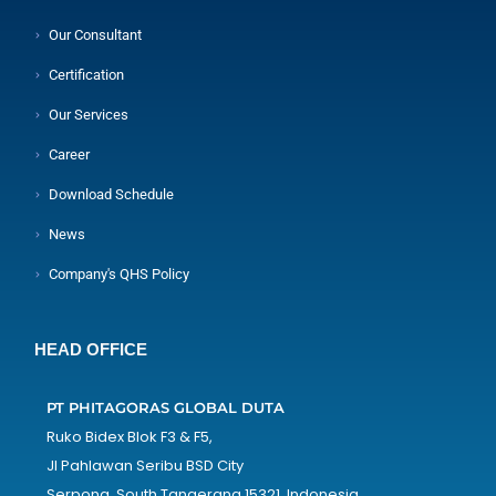
Our Consultant
Certification
Our Services
Career
Download Schedule
News
Company's QHS Policy
HEAD OFFICE
PT PHITAGORAS GLOBAL DUTA
Ruko Bidex Blok F3 & F5,
Jl Pahlawan Seribu BSD City
Serpong, South Tangerang 15321, Indonesia