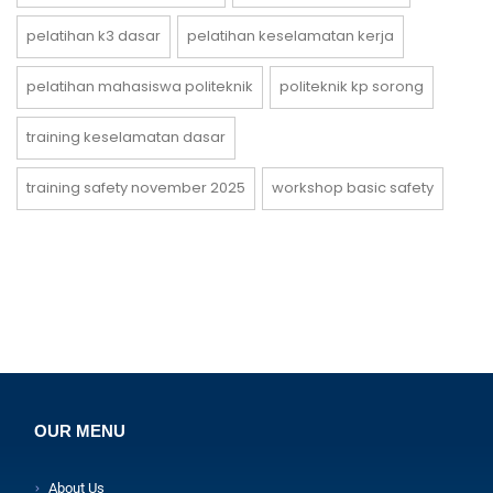
pelatihan k3 dasar
pelatihan keselamatan kerja
pelatihan mahasiswa politeknik
politeknik kp sorong
training keselamatan dasar
training safety november 2025
workshop basic safety
OUR MENU
About Us