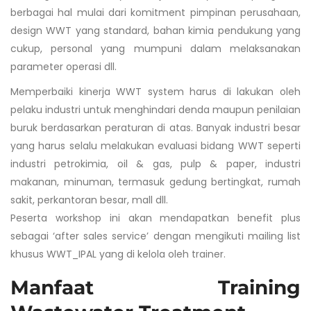
berbagai hal mulai dari komitment pimpinan perusahaan,
design WWT yang standard, bahan kimia pendukung yang
cukup, personal yang mumpuni dalam melaksanakan
parameter operasi dll.
Memperbaiki kinerja WWT system harus di lakukan oleh
pelaku industri untuk menghindari denda maupun penilaian
buruk berdasarkan peraturan di atas. Banyak industri besar
yang harus selalu melakukan evaluasi bidang WWT seperti
industri petrokimia, oil & gas, pulp & paper, industri
makanan, minuman, termasuk gedung bertingkat, rumah
sakit, perkantoran besar, mall dll.
Peserta workshop ini akan mendapatkan benefit plus
sebagai ‘after sales service’ dengan mengikuti mailing list
khusus WWT_IPAL yang di kelola oleh trainer.
Manfaat Training