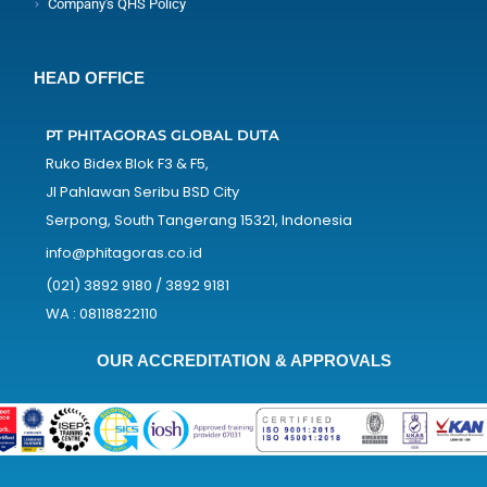
Company's QHS Policy
HEAD OFFICE
PT PHITAGORAS GLOBAL DUTA
Ruko Bidex Blok F3 & F5,
Jl Pahlawan Seribu BSD City
Serpong, South Tangerang 15321, Indonesia
info@phitagoras.co.id
(021) 3892 9180 / 3892 9181
WA : 08118822110
OUR ACCREDITATION & APPROVALS