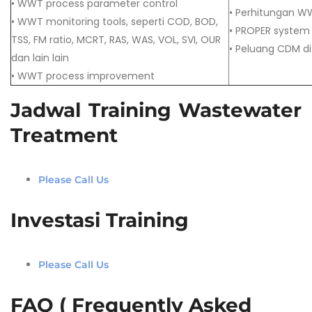
• WWT process parameter control
• Perhitungan W
• WWT monitoring tools, seperti COD, BOD,
• PROPER system
TSS, FM ratio, MCRT, RAS, WAS, VOL, SVI, OUR
• Peluang CDM d
dan lain lain
• WWT process improvement
Jadwal Training Wastewater
Treatment
Please Call Us
Investasi Training
Please Call Us
FAQ ( Frequently Asked