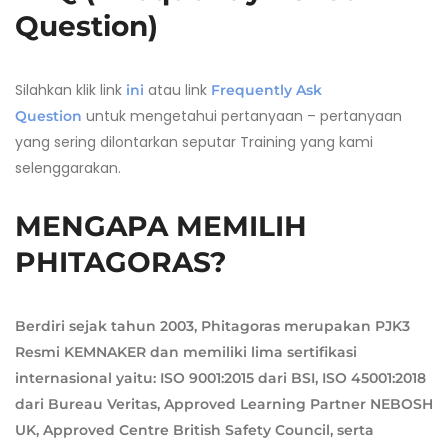
Question)
Silahkan klik link
atau link
ini
Frequently Ask
untuk mengetahui pertanyaan – pertanyaan
Question
yang sering dilontarkan seputar Training yang kami
selenggarakan.
MENGAPA MEMILIH
PHITAGORAS?
Berdiri sejak tahun 2003, Phitagoras merupakan PJK3
Resmi KEMNAKER dan memiliki lima sertifikasi
internasional yaitu: ISO 9001:2015 dari BSI, ISO 45001:2018
dari Bureau Veritas, Approved Learning Partner NEBOSH
UK, Approved Centre British Safety Council, serta