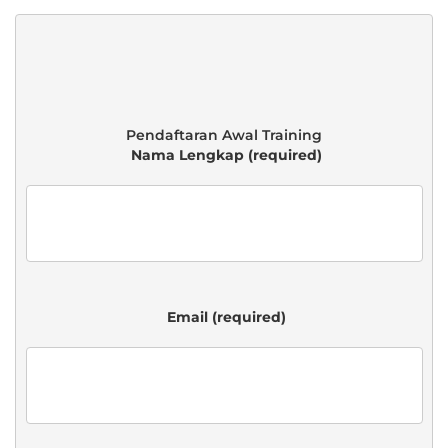
 Nama Lengkap (required)

 Email (required)
