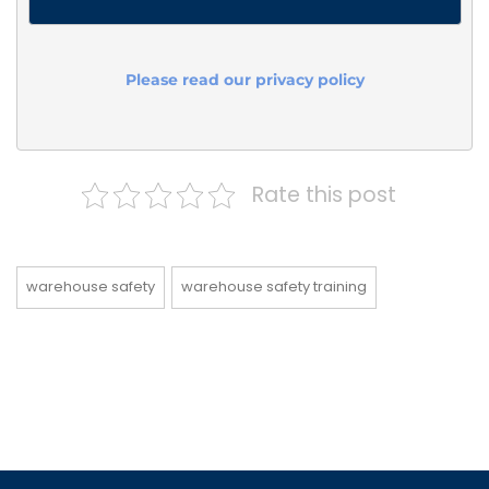
Please read our privacy policy
Rate this post
warehouse safety
warehouse safety training