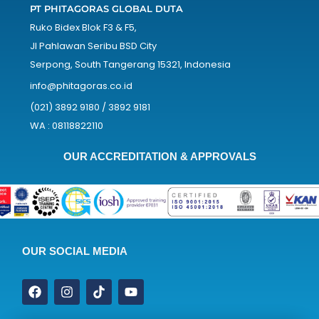
PT PHITAGORAS GLOBAL DUTA
Ruko Bidex Blok F3 & F5,
Jl Pahlawan Seribu BSD City
Serpong, South Tangerang 15321, Indonesia
info@phitagoras.co.id
(021) 3892 9180 / 3892 9181
WA : 08118822110
OUR ACCREDITATION & APPROVALS
OUR SOCIAL MEDIA