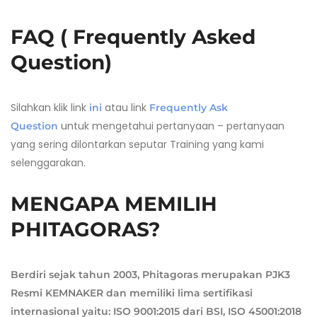
FAQ ( Frequently Asked
Question)
Silahkan klik link
atau link
ini
Frequently Ask
untuk mengetahui pertanyaan – pertanyaan
Question
yang sering dilontarkan seputar Training yang kami
selenggarakan.
MENGAPA MEMILIH
PHITAGORAS?
Berdiri sejak tahun 2003, Phitagoras merupakan PJK3
Resmi KEMNAKER dan memiliki lima sertifikasi
internasional yaitu: ISO 9001:2015 dari BSI, ISO 45001:2018