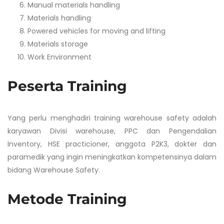
Manual materials handling
Materials handling
Powered vehicles for moving and lifting
Materials storage
Work Environment
Peserta Training
Yang perlu menghadiri training warehouse safety adalah
karyawan Divisi warehouse, PPC dan Pengendalian
Inventory, HSE practicioner, anggota P2K3, dokter dan
paramedik yang ingin meningkatkan kompetensinya dalam
bidang Warehouse Safety.
Metode Training