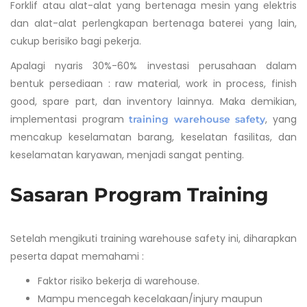
Forklif atau alat-alat yang bertenaga mesin yang elektris
dan alat-alat perlengkapan bertenaga baterei yang lain,
cukup berisiko bagi pekerja.
Apalagi nyaris 30%-60% investasi perusahaan dalam
bentuk persediaan : raw material, work in process, finish
good, spare part, dan inventory lainnya. Maka demikian,
implementasi program
, yang
training warehouse safety
mencakup keselamatan barang, keselatan fasilitas, dan
keselamatan karyawan, menjadi sangat penting.
Sasaran Program Training
Setelah mengikuti training warehouse safety ini, diharapkan
peserta dapat memahami :
Faktor risiko bekerja di warehouse.
Mampu mencegah kecelakaan/injury maupun