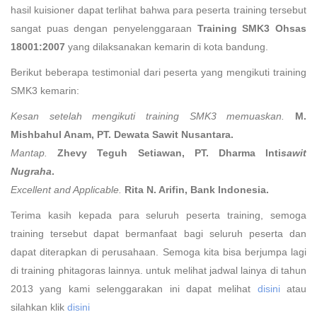
hasil kuisioner dapat terlihat bahwa para peserta training tersebut
sangat puas dengan penyelenggaraan
Training SMK3 Ohsas
18001:2007
yang dilaksanakan kemarin di kota bandung.
Berikut beberapa testimonial dari peserta yang mengikuti training
SMK3 kemarin:
Kesan setelah mengikuti training SMK3 memuaskan.
M.
Mishbahul Anam, PT. Dewata Sawit Nusantara.
Mantap.
Zhevy Teguh Setiawan, PT. Dharma Inti
sawit
Nugraha
.
Excellent and Applicable.
Rita N. Arifin, Bank Indonesia.
Terima kasih kepada para seluruh peserta training, semoga
training tersebut dapat bermanfaat bagi seluruh peserta dan
dapat diterapkan di perusahaan. Semoga kita bisa berjumpa lagi
di training phitagoras lainnya. untuk melihat jadwal lainya di tahun
2013 yang kami selenggarakan ini dapat melihat
disini
atau
silahkan klik
disini