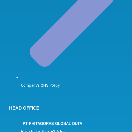
Company's QHS Policy
HEAD OFFICE
PT PHITAGORAS GLOBAL DUTA
Ruko Bidex Blok F3 & F5,