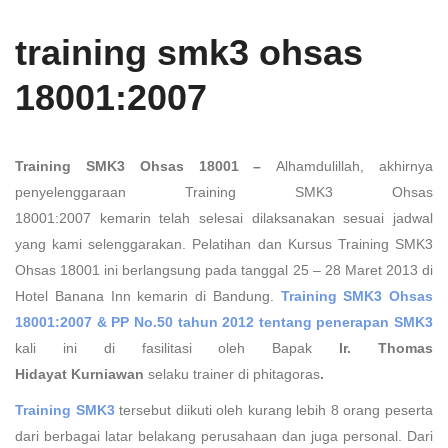
training smk3 ohsas
18001:2007
Training SMK3 Ohsas 18001 –
Alhamdulillah, akhirnya
penyelenggaraan Training SMK3 Ohsas
18001:2007 kemarin telah selesai dilaksanakan sesuai jadwal
yang kami selenggarakan. Pelatihan dan Kursus Training SMK3
Ohsas 18001 ini berlangsung pada tanggal 25 – 28 Maret 2013 di
Hotel Banana Inn kemarin di Bandung.
Training SMK3 Ohsas
18001:2007 & PP No.50 tahun 2012
tentang penerapan SMK3
kali ini di fasilitasi oleh Bapak
Ir. Thomas
Hidayat
Kurniawan
selaku trainer di phitagoras
.
Training SMK3
tersebut diikuti oleh kurang lebih 8 orang peserta
dari berbagai latar belakang perusahaan dan juga personal. Dari