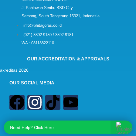
Jl Pahlawan Seribu BSD City
Serpong, South Tangerang 15321, Indonesia
info@phitagoras.co.id
(021) 3892 9180 / 3892 9181
WA : 08118822110
OUR ACCREDITATION & APPROVALS
OUR SOCIAL MEDIA
Need Help? Click Here