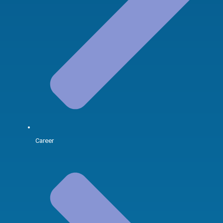
Career