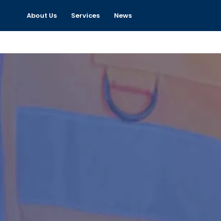
About Us
Services
News