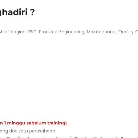
hadiri ?
ief bagian PPIC, Produksi, Engineering, Maintenance, Quality C
an 1 minggu sebelum training)
rang dari satu perusahaan