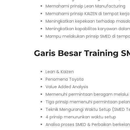
Memahami prinsip Lean Manufacturing
Memahami prinsip KAIZEN di tempat kerja
Meningkatkan kepekaan terhadap masala
Meningkatkan kapabilitas karyawan dala
Mampu melakukan prinsip SMED di tempa
Garis Besar Training 
Lean & Kaizen
Penomena Toyota
Value Added Analysis
Memenuhi permintaan beragam melalui 
Tiga prinsip memenuhi permintaan pel
Teknik Mengurangi Waktu Setup (SMED T
4 prinsip menurunkan waktu setup
Analisa proses SMED & Perbaikan berkelan