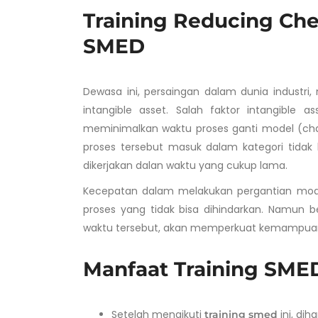
Training Reducing Ch
SMED
Dewasa ini, persaingan dalam dunia industri,
intangible asset. Salah faktor intangible
meminimalkan waktu proses ganti model (cha
proses tersebut masuk dalam kategori tidak
dikerjakan dalan waktu yang cukup lama.
Kecepatan dalam melakukan pergantian model
proses yang tidak bisa dihindarkan. Namun 
waktu tersebut, akan memperkuat kemampuan 
Manfaat Training SME
Setelah mengikuti
ini, di
training smed