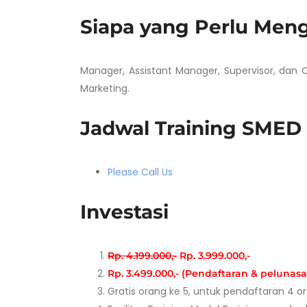
Siapa yang Perlu Meng
Manager, Assistant Manager, Supervisor, dan Ch
Marketing.
Jadwal Training SMED
Please Call Us
Investasi
Rp. 4.199.000,-
Rp. 3.999.000,-
Rp. 3.499.000,- (Pendaftaran & pelunas
Gratis orang ke 5, untuk pendaftaran 4 o