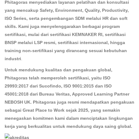
Phitagoras menyediakan layanan pelatihan dan konsultasi
yang mencakup Safety, Environment, Quality, Productivity,
ISO Series, serta pengembangan SDM melalui HR dan soft
skills. Kami juga menyelenggarakan berbagai program
sertifikasi, mulai dari sertifikasi KEMNAKER RI, sertifikasi
BNSP melalui LSP resmi, sertifikasi internasional, hingga
training non-sertifikasi yang dirancang sesuai kebutuhan
industri
.
Untuk mendukung kualitas dan pengakuan global,
Phitagoras telah memperoleh sertifikasi, yaitu ISO
29993:2017 dari Sucofindo, ISO 9001:2015 dan ISO
45001:2018 dari Bureau Veritas, Approved Learning Partner
NEBOSH UK. Phitagoras juga resmi mendapatkan pengakuan
sebagai Great Place to Work sejak 2025, yang semakin
menegaskan komitmen kami dalam menciptakan lingkungan
kerja yang berkualitas untuk mendukung daya saing global.