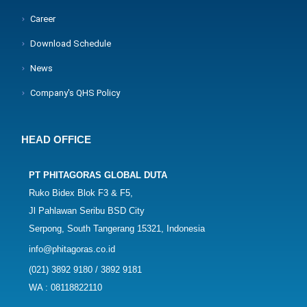
Career
Download Schedule
News
Company's QHS Policy
HEAD OFFICE
PT PHITAGORAS GLOBAL DUTA
Ruko Bidex Blok F3 & F5,
Jl Pahlawan Seribu BSD City
Serpong, South Tangerang 15321, Indonesia
info@phitagoras.co.id
(021) 3892 9180 / 3892 9181
WA : 08118822110