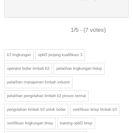
1/5 - (7 votes)
k3 lingkungan
opbl3 jenjang kualifikasi 3
operator boiler limbah b3
pelatihan lingkungan hidup
pelatihan manajemen limbah industri
pelatihan pengolahan limbah b3 proses termal
pengolahan limbah b3 untuk boiler
sertifikasi bnsp limbah b3
sertifikasi lingkungan bnsp
training opbl3 bnsp