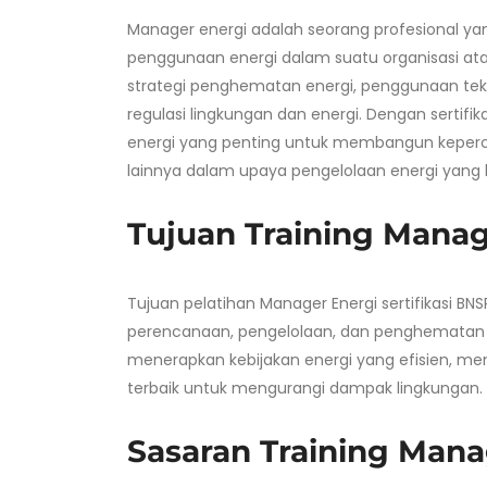
Manager energi adalah seorang profesional y
penggunaan energi dalam suatu organisasi ata
strategi penghematan energi, penggunaan tekn
regulasi lingkungan dan energi. Dengan sertifik
energi yang penting untuk membangun keper
lainnya dalam upaya pengelolaan energi yang 
Tujuan Training Manag
Tujuan pelatihan Manager Energi sertifikasi 
perencanaan, pengelolaan, dan penghematan 
menerapkan kebijakan energi yang efisien, me
terbaik untuk mengurangi dampak lingkungan.
Sasaran Training Mana