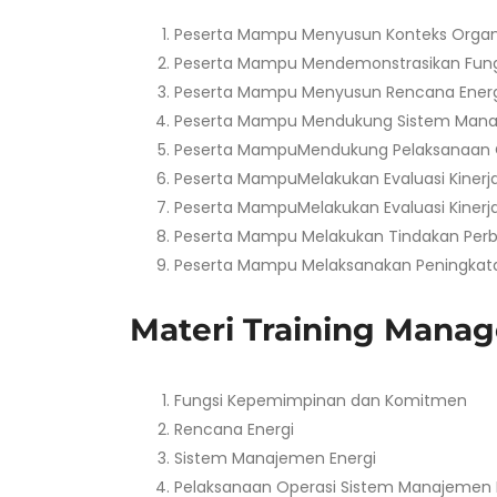
Peserta Mampu Menyusun Konteks Organ
Peserta Mampu Mendemonstrasikan Fun
Peserta Mampu Menyusun Rencana Energ
Peserta Mampu Mendukung Sistem Mana
Peserta MampuMendukung Pelaksanaan O
Peserta MampuMelakukan Evaluasi Kinerja
Peserta MampuMelakukan Evaluasi Kinerj
Peserta Mampu Melakukan Tindakan Perb
Peserta Mampu Melaksanakan Peningkat
Materi Training Manage
Fungsi Kepemimpinan dan Komitmen
Rencana Energi
Sistem Manajemen Energi
Pelaksanaan Operasi Sistem Manajemen 