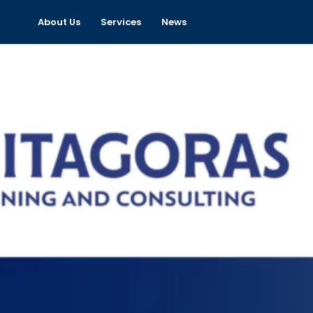
About Us
Services
News