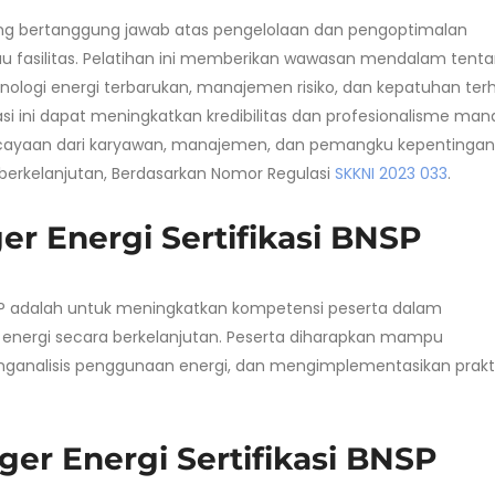
ang bertanggung jawab atas pengelolaan dan pengoptimalan
u fasilitas. Pelatihan ini memberikan wawasan mendalam tent
ologi energi terbarukan, manajemen risiko, dan kepatuhan te
asi ini dapat meningkatkan kredibilitas dan profesionalisme man
cayaan dari karyawan, manajemen, dan pemangku kepentingan
berkelanjutan, Berdasarkan Nomor Regulasi
SKKNI 2023 033
.
er Energi Sertifikasi BNSP
BNSP adalah untuk meningkatkan kompetensi peserta dalam
energi secara berkelanjutan. Peserta diharapkan mampu
nganalisis penggunaan energi, dan mengimplementasikan prakt
ger Energi Sertifikasi BNSP