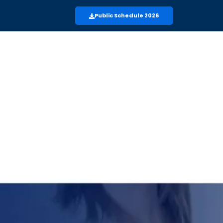
Public Schedule 2026