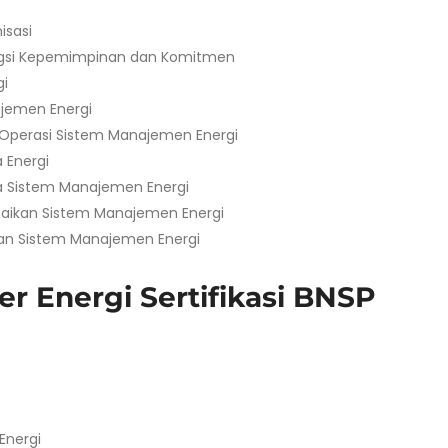
isasi
gsi Kepemimpinan dan Komitmen
i
jemen Energi
perasi Sistem Manajemen Energi
 Energi
a Sistem Manajemen Energi
aikan Sistem Manajemen Energi
an Sistem Manajemen Energi
r Energi Sertifikasi BNSP
Energi