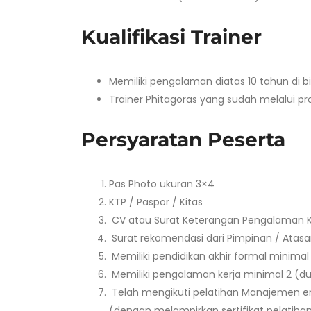
Kualifikasi Trainer
Memiliki pengalaman diatas 10 tahun di 
Trainer Phitagoras yang sudah melalui pro
Persyaratan Peserta
Pas Photo ukuran 3×4
KTP / Paspor / Kitas
CV atau Surat Keterangan Pengalaman K
Surat rekomendasi dari Pimpinan / Atas
Memiliki pendidikan akhir formal minimal D
Memiliki pengalaman kerja minimal 2 (du
Telah mengikuti pelatihan Manajemen en
(dengan melampirkan sertifikat pelatiha