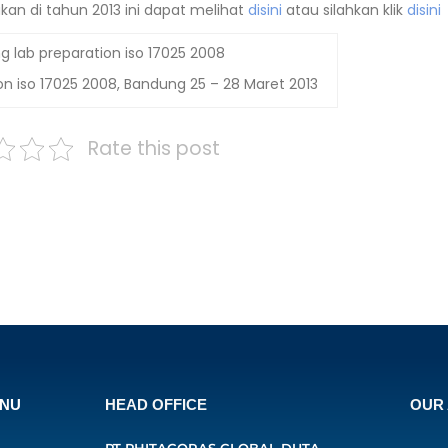
kan di tahun 2013 ini dapat melihat
disini
atau silahkan klik
disini
ion iso 17025 2008, Bandung 25 – 28 Maret 2013
Rate this post
ENU
HEAD OFFICE
OUR 