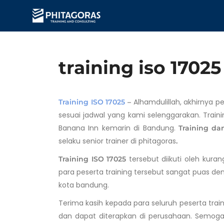
training iso 17025
Alhamdulillah, akhirnya 
Training ISO 17025
–
sesuai jadwal yang kami selenggarakan. Traini
Banana Inn kemarin di Bandung.
Training dan
selaku senior trainer di phitagoras
.
tersebut diikuti oleh kuran
Training ISO 17025
para peserta training tersebut sangat puas de
kota bandung.
Terima kasih kepada para seluruh peserta trai
dan dapat diterapkan di perusahaan. Semoga k