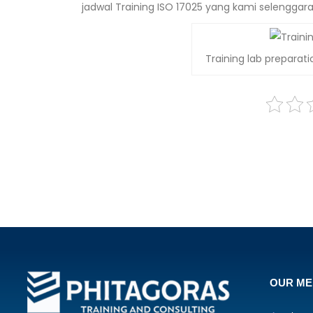
jadwal Training ISO 17025 yang kami selenggara
Training lab preparat
OUR M