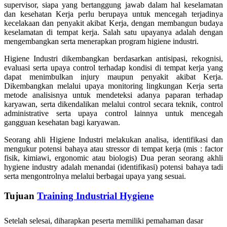
supervisor, siapa yang bertanggung jawab dalam hal keselamatan
dan kesehatan Kerja perlu berupaya untuk mencegah terjadinya
kecelakaan dan penyakit akibat Kerja, dengan membangun budaya
keselamatan di tempat kerja. Salah satu upayanya adalah dengan
mengembangkan serta menerapkan program higiene industri.
Higiene Industri dikembangkan berdasarkan antisipasi, rekognisi,
evaluasi serta upaya control terhadap kondisi di tempat kerja yang
dapat menimbulkan injury maupun penyakit akibat Kerja.
Dikembangkan melalui upaya monitoring lingkungan Kerja serta
metode analisisnya untuk mendeteksi adanya paparan terhadap
karyawan, serta dikendalikan melalui control secara teknik, control
administrative serta upaya control lainnya untuk mencegah
gangguan kesehatan bagi karyawan.
Seorang ahli Higiene Industri melakukan analisa, identifikasi dan
mengukur potensi bahaya atau stressor di tempat kerja (mis : factor
fisik, kimiawi, ergonomic atau biologis) Dua peran seorang akhli
hygiene industry adalah menandai (identifikasi) potensi bahaya tadi
serta mengontrolnya melalui berbagai upaya yang sesuai.
Tujuan
Training Industrial Hygiene
Setelah selesai, diharapkan peserta memiliki pemahaman dasar