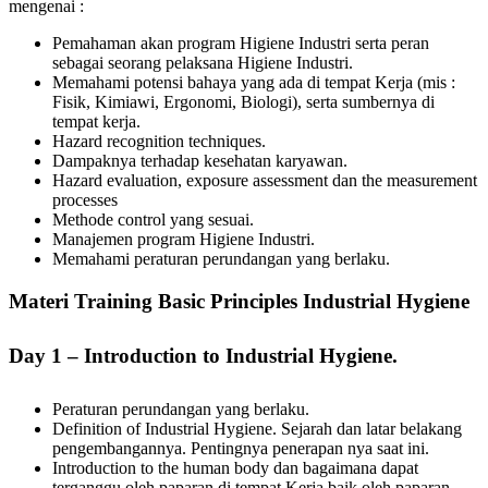
mengenai :
Pemahaman akan program Higiene Industri serta peran
sebagai seorang pelaksana Higiene Industri.
Memahami potensi bahaya yang ada di tempat Kerja (mis :
Fisik, Kimiawi, Ergonomi, Biologi), serta sumbernya di
tempat kerja.
Hazard recognition techniques.
Dampaknya terhadap kesehatan karyawan.
Hazard evaluation, exposure assessment dan the measurement
processes
Methode control yang sesuai.
Manajemen program Higiene Industri.
Memahami peraturan perundangan yang berlaku.
Materi Training Basic Principles Industrial Hygiene
Day 1 – Introduction to Industrial Hygiene.
Peraturan perundangan yang berlaku.
Definition of Industrial Hygiene. Sejarah dan latar belakang
pengembangannya. Pentingnya penerapan nya saat ini.
Introduction to the human body dan bagaimana dapat
terganggu oleh paparan di tempat Kerja baik oleh paparan