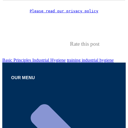
Please read our privacy policy
Rate this post
Basic Principles Industrial Hygiene
training industrial hygiene
OUR MENU