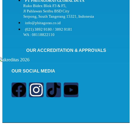
PT PHITAGORAS GLOBAL DUTA
Ruko Bidex Blok F3 & F5,
Jl Pahlawan Seribu BSD City
Serpong, South Tangerang 15321, Indonesia
info@phitagoras.co.id
(021) 3892 9180 / 3892 9181
WA : 08118822110
OUR ACCREDITATION & APPROVALS
OUR SOCIAL MEDIA