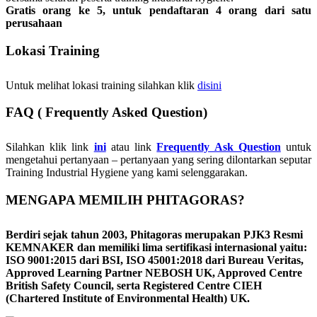
Gratis orang ke 5, untuk pendaftaran 4 orang dari satu
perusahaan
Lokasi Training
Untuk melihat lokasi training silahkan klik
disini
FAQ ( Frequently Asked Question)
Silahkan klik link
ini
atau link
Frequently Ask Question
untuk
mengetahui pertanyaan – pertanyaan yang sering dilontarkan seputar
Training Industrial Hygiene yang kami selenggarakan.
MENGAPA MEMILIH PHITAGORAS?
Berdiri sejak tahun 2003, Phitagoras merupakan PJK3 Resmi
KEMNAKER dan memiliki lima sertifikasi internasional yaitu:
ISO 9001:2015 dari BSI, ISO 45001:2018 dari Bureau Veritas,
Approved Learning Partner NEBOSH UK, Approved Centre
British Safety Council, serta Registered Centre CIEH
(Chartered Institute of Environmental Health) UK.