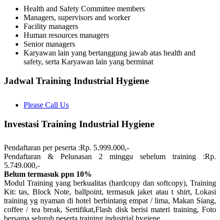
Health and Safety Committee members
Managers, supervisors and worker
Facility managers
Human resources managers
Senior managers
Karyawan lain yang bertanggung jawab atas health and
safety, serta Karyawan lain yang berminat
Jadwal Training Industrial Hygiene
Please Call Us
Investasi Training Industrial Hygiene
Pendaftaran per peserta :Rp. 5.999.000,-
Pendaftaran & Pelunasan 2 minggu sebelum training :Rp.
5.749.000,-
Belum termasuk ppn 10%
Modul Training yang berkualitas (hardcopy dan softcopy), Training
Kit: tas, Block Note, ballpoint, termasuk jaket atau t shirt, Lokasi
training yg nyaman di hotel berbintang empat / lima, Makan Siang,
coffee / tea break, Sertifikat,Flash disk berisi materi training, Foto
bersama seluruh peserta training industrial hygiene.