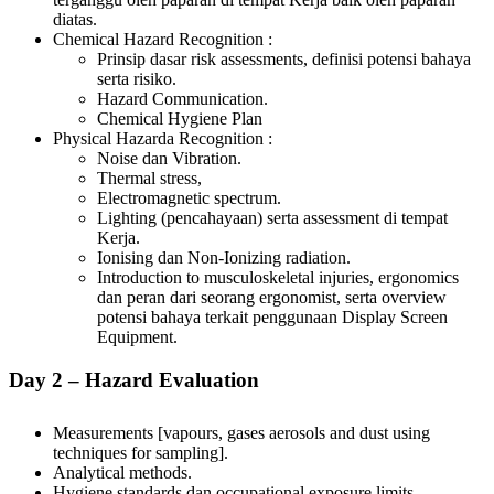
diatas.
Chemical Hazard Recognition :
Prinsip dasar risk assessments, definisi potensi bahaya
serta risiko.
Hazard Communication.
Chemical Hygiene Plan
Physical Hazarda Recognition :
Noise dan Vibration.
Thermal stress,
Electromagnetic spectrum.
Lighting (pencahayaan) serta assessment di tempat
Kerja.
Ionising dan Non-Ionizing radiation.
Introduction to musculoskeletal injuries, ergonomics
dan peran dari seorang ergonomist, serta overview
potensi bahaya terkait penggunaan Display Screen
Equipment.
Day 2 – Hazard Evaluation
Measurements [vapours, gases aerosols and dust using
techniques for sampling].
Analytical methods.
Hygiene standards dan occupational exposure limits