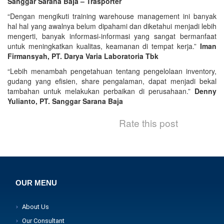
Sanggar Sarana Baja – Trasporter
“Dengan mengikuti training warehouse management ini banyak
hal hal yang awalnya belum dipahami dan diketahui menjadi lebih
mengerti, banyak informasi-informasi yang sangat bermanfaat
untuk meningkatkan kualitas, keamanan di tempat kerja.”
Iman
Firmansyah, PT. Darya Varia Laboratoria Tbk
“Lebih menambah pengetahuan tentang pengelolaan inventory,
gudang yang efisien, share pengalaman, dapat menjadi bekal
tambahan untuk melakukan perbaikan di perusahaan.”
Denny
Yulianto, PT. Sanggar Sarana Baja
Rate this post
OUR MENU
About Us
Our Consultant