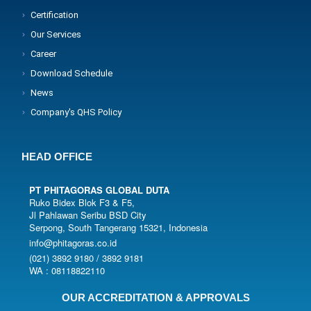
Certification
Our Services
Career
Download Schedule
News
Company's QHS Policy
HEAD OFFICE
PT PHITAGORAS GLOBAL DUTA
Ruko Bidex Blok F3 & F5,
Jl Pahlawan Seribu BSD City
Serpong, South Tangerang 15321, Indonesia
info@phitagoras.co.id
(021) 3892 9180 / 3892 9181
WA : 08118822110
OUR ACCREDITATION & APPROVALS