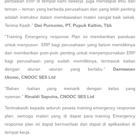
perbaikan ERP di tempat kami bekerja, juga mendapat ilmu dari
teman – teman yang berbeda perusahaan dan yang lebih penting
adalah instruktur dalam membawakan materi sangat baik sekali,
Terima Kasih.”
Dwi Purnomo, PT. Pupuk Kaltim, Tbk
“Training Emergency response Plan ini memberikan panduan
untuk menyusun ERP bagi perusahaan yang belum memilikinya
dan memberikan poin-poin penting untuk menyempurnakan ERP
bagi perusahaan yang sudah memilikinya, termasuk kaitan
dengan aturan -aturan yang berlaku.”
Darmawan
Utomo,
CNOOC SES Ltd
“Bahan -bahan yang menarik dengan kelas yang
nyaman.”
Rinaldi Saputra, CNOOC SES Ltd
Terimakasih kepada seluruh peseta training emergency response
plan, semoga materi yang di dapat para training Emergency
response plan ini dapat bermanfaat dan dapat di aplikasikan di
tempat kerja.