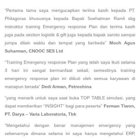
“Pertama tama saya mengucapkan terima kasih kepada PT.
Phitagoras khususnya kepada Bapak Soehatman Ramli sbg
instruktur training Emergency response Plan dan terima kasih
juga pada section logistik & gift juga kepada bapak saroto sampai
jumpa dilain waktu dan tempat yang berbeda”
Moch Agus
Suharman,
CNOOC SES Ltd
“Training Emergency response Plan yang telah saya ikuti selama
3 hari ini sangat bermanfaat sekali, semestinya training
emergency response plan ini diikuti oleh semua karyawan di
manapun berada”
Dedi Arman, Petrochina
“yang menarik untuk saya saat buka TOP TABLE simulasi, yang
dapat memberikan “INSIGHT” bagi para peserta”
Ferman Tiwon,
PT. Darya – Varia Laboratoria, Tbk
“Mengetahui dengan benar manajemen emergency yang
sebenarnya dimana selama ini saya hanya mengetahui ERP,