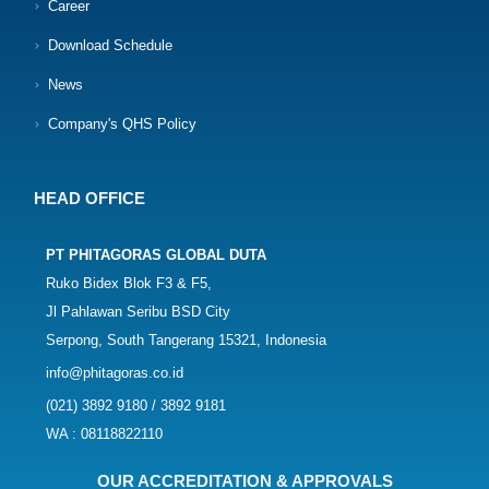
Career
Download Schedule
News
Company's QHS Policy
HEAD OFFICE
PT PHITAGORAS GLOBAL DUTA
Ruko Bidex Blok F3 & F5,
Jl Pahlawan Seribu BSD City
Serpong, South Tangerang 15321, Indonesia
info@phitagoras.co.id
(021) 3892 9180 / 3892 9181
WA : 08118822110
OUR ACCREDITATION & APPROVALS