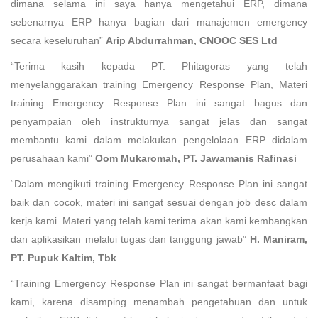
dimana selama ini saya hanya mengetahui ERP, dimana
sebenarnya ERP hanya bagian dari manajemen emergency
secara keseluruhan”
Arip Abdurrahman,
CNOOC SES Ltd
“Terima kasih kepada PT. Phitagoras yang telah
menyelanggarakan training Emergency Response Plan, Materi
training Emergency Response Plan ini sangat bagus dan
penyampaian oleh instrukturnya sangat jelas dan sangat
membantu kami dalam melakukan pengelolaan ERP didalam
perusahaan kami”
Oom Mukaromah, PT. Jawamanis Rafinasi
“Dalam mengikuti training Emergency Response Plan ini sangat
baik dan cocok, materi ini sangat sesuai dengan job desc dalam
kerja kami. Materi yang telah kami terima akan kami kembangkan
dan aplikasikan melalui tugas dan tanggung jawab”
H. Maniram,
PT. Pupuk Kaltim, Tbk
“Training Emergency Response Plan ini sangat bermanfaat bagi
kami, karena disamping menambah pengetahuan dan untuk