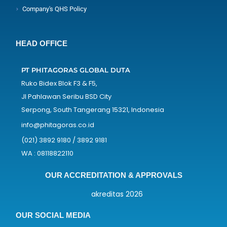
Company's QHS Policy
HEAD OFFICE
PT PHITAGORAS GLOBAL DUTA
Ruko Bidex Blok F3 & F5,
Jl Pahlawan Seribu BSD City
Serpong, South Tangerang 15321, Indonesia
info@phitagoras.co.id
(021) 3892 9180 / 3892 9181
WA : 08118822110
OUR ACCREDITATION & APPROVALS
OUR SOCIAL MEDIA