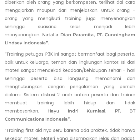
diberikan oleh orang yang berkompeten, terlihat dai cara
mengajarkan maupun dari menjelaskan. Untuk orang –
orang yang mengikuti training juga menyenangkan
sehingga suasana kelas menjadi lebih
menyenangkan.
Natalia Dian Paramita, PT. Cunningham
Lindsey Indonesia”.
“Training petugas P3K ini sangat bermanfaat bagi peserta,
baik untuk keluarga, teman dan lingkungan kantor. Isi dari
materi sangat mendekati keadaan/kehidupan sehari – hari
sehingga peserta bisa langsung memahami dan
menghubungkan dengan pengalaman yang pernah
dialami. Sistem diskusi 2 arah antara peserta dan trainer
membuat training lebih hidup dan tidak
membosankan.
Hayu Indri Kurniasi, PT. BT
Communications Indonesia”.
“Training first aid nya seru karena ada praktek, tidak hanya
sekedar materi. Materi yang disampaikan jelas dan padat.