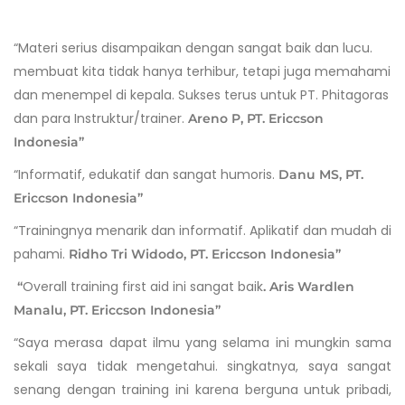
“Materi serius disampaikan dengan sangat baik dan lucu.
membuat kita tidak hanya terhibur, tetapi juga memahami
dan menempel di kepala. Sukses terus untuk PT. Phitagoras
dan para Instruktur/trainer.
Areno P, PT. Ericcson
Indonesia”
“Informatif, edukatif dan sangat humoris.
Danu MS, PT.
Ericcson Indonesia”
“Trainingnya menarik dan informatif. Aplikatif dan mudah di
pahami.
Ridho Tri Widodo, PT. Ericcson Indonesia”
Overall training first aid ini sangat baik
“
.
Aris Wardlen
Manalu, PT. Ericcson Indonesia”
“Saya merasa dapat ilmu yang selama ini mungkin sama
sekali saya tidak mengetahui. singkatnya, saya sangat
senang dengan training ini karena berguna untuk pribadi,