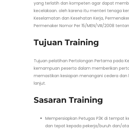
yang terlatih dan kompeten agar dapat memb
kecelakaan. oleh karena itu menteri tenaga k
Keselamatan dan Kesehatan Kerja, Permenaker
Permenaker Nomor Per 15/MEN/VIII/2008 tentan
Tujuan Training
Tujuan pelatihan Pertolongan Pertama pada Ke
kemampuan peserta dalam memberikan pertol
memastikan kesiapan menangani cedera dan ke
lanjut.
Sasaran Training
Mempersiapkan Petugas P3K di tempat k
dan tepat kepada pekerja/buruh dan/atau