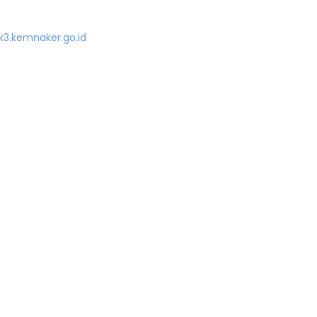
3.kemnaker.go.id