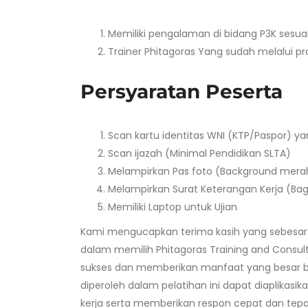
Memiliki pengalaman di bidang P3K sesu
Trainer Phitagoras Yang sudah melalui p
Persyaratan Peserta
Scan kartu identitas WNI (KTP/Paspor) y
Scan ijazah (Minimal Pendidikan SLTA)
Melampirkan Pas foto (Background mera
Melampirkan Surat Keterangan Kerja (Ba
Memiliki Laptop untuk Ujian
Kami mengucapkan terima kasih yang sebesar-
dalam memilih Phitagoras Training and Consult
sukses dan memberikan manfaat yang besar 
diperoleh dalam pelatihan ini dapat diaplika
kerja serta memberikan respon cepat dan tepat