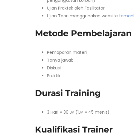
pengangkutan korban)
Ujian Praktek oleh Fasilitator
Ujian Teori menggunakan website
temank
Metode Pembelajaran
Pemaparan materi
Tanya jawab
Diskusi
Praktik
Durasi Training
3 Hari = 30 JP (1JP = 45 menit)
Kualifikasi Trainer