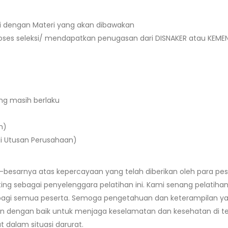
ai dengan Materi yang akan dibawakan
roses seleksi/ mendapatkan penugasan dari DISNAKER atau KEME
ang masih berlaku
h)
gi Utusan Perusahaan)
besarnya atas kepercayaan yang telah diberikan oleh para pes
ing sebagai penyelenggara pelatihan ini. Kami senang pelatihan 
bagi semua peserta. Semoga pengetahuan dan keterampilan y
sikan dengan baik untuk menjaga keselamatan dan kesehatan di 
 dalam situasi darurat.