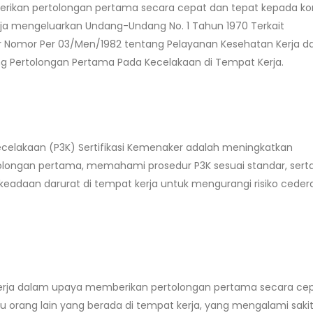
erikan pertolongan pertama secara cepat dan tepat kepada ko
erja mengeluarkan Undang-Undang No. 1 Tahun 1970 Terkait
 Nomor Per 03/Men/1982 tentang Pelayanan Kesehatan Kerja d
g Pertolongan Pertama Pada Kecelakaan di Tempat Kerja.
celakaan (P3K) Sertifikasi Kemenaker adalah meningkatkan
ongan pertama, memahami prosedur P3K sesuai standar, sert
adaan darurat di tempat kerja untuk mengurangi risiko cedera
erja dalam upaya memberikan pertolongan pertama secara ce
 orang lain yang berada di tempat kerja, yang mengalami saki