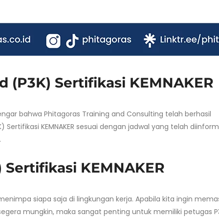
Aid (P3K) Sertifikasi KEMNAKER
ar bahwa Phitagoras Training and Consulting telah berhasil
) Sertifikasi KEMNAKER sesuai dengan jadwal yang telah diinfor
.
K) Sertifikasi KEMNAKER
menimpa siapa saja di lingkungan kerja. Apabila kita ingin mema
sesegera mungkin, maka sangat penting untuk memiliki petugas P