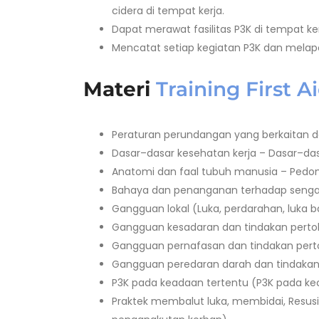
cidera di tempat kerja.
Dapat merawat fasilitas P3K di tempat ke
Mencatat setiap kegiatan P3K dan melap
Materi
Training First A
Peraturan perundangan yang berkaitan 
Dasar–dasar kesehatan kerja – Dasar–da
Anatomi dan faal tubuh manusia – Pedom
Bahaya dan penanganan terhadap sengata
Gangguan lokal (Luka, perdarahan, luka 
Gangguan kesadaran dan tindakan pert
Gangguan pernafasan dan tindakan per
Gangguan peredaran darah dan tindakan
P3K pada keadaan tertentu (P3K pada kec
Praktek membalut luka, membidai, Resusi