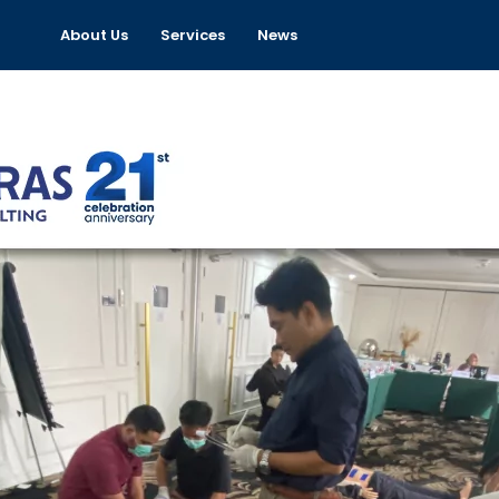
About Us
Services
News