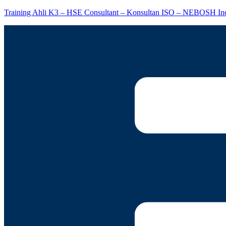
Training Ahli K3 – HSE Consultant – Konsultan ISO – NEBOSH In