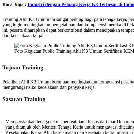
Baca Juga :
Industri dengan Peluang Kerja K3 Terbesar di Indo
Training Ahli K3 Umum ini sangat penting bagi para tenaga kerja, p
yang ingin meningkatkan pengetahuan dan kompetensi mereka di bid
ini, peserta diharapkan dapat berkontribusi dalam menciptakan tempat
dari kecelakaan kerja.
Foto Kegiatan Public Training Ahli K3 Umum Sertifikasi
Tujuan Training
Pelatihan Ahli K3 Umum bertujuan meningkatkan kompetensi pesert
mengurangi risiko kecelakaan dan penyakit kerja.
Sasaran Training
Mempersiapkan tenaga teknis berkeahlian khusus dari luar Depart
yang ditunjuk oleh Menteri Tenaga Kerja untuk mengawasi ditaat
Keselamatan Kerja. Ahli keselamatan dan kesehatan kerja ini sesua