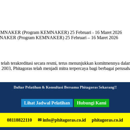
KEMNAKER (Program KEMNAKER) 25 Februari – 16 Maret 2026
g telah terakreditasi secara resmi, terus menunjukkan komitmennya da
ahun 2003, Phitagoras telah menjadi mitra terpercaya bagi berbagai pe
Daftar Pelatihan & Konsultasi Bersama Phitagoras Sekarang!!
Lihat Jadwal Pelatihan
Hubungi Kami
08118822110
phitagoras.co.id
✉ info@phitagoras.co.id