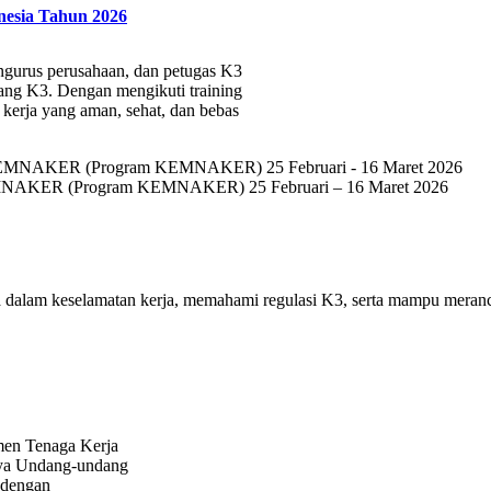
nesia Tahun 2026
engurus perusahaan, dan petugas K3
ang K3. Dengan mengikuti training
 kerja yang aman, sehat, dan bebas
 KEMNAKER (Program KEMNAKER) 25 Februari – 16 Maret 2026
a dalam keselamatan kerja, memahami regulasi K3, serta mampu meran
emen Tenaga Kerja
inya Undang-undang
i dengan