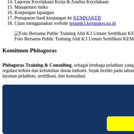
Laporan Kecelakaan Kerja & Analisa Kecelakaan
Manajemen risiko
Kunjungan lapangan
Pemaparan hasil kunjungan ke
KEMNAKER
Ujian menggunakan website
temank3.kemnaker.go.id
Foto Bersama Public Training Ahli K3 Umum Sertifikasi 
Komitmen Phitagoras
Phitagoras Training & Consulting
, sebagai lembaga pelatihan yan
regulasi terkini dan kebutuhan dunia industri. Sejak berdiri pada t
layanan pelatihan, sertifikasi, dan konsultasi.