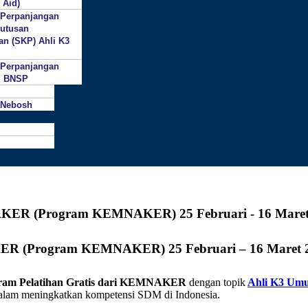
 Aid)
 Perpanjangan
putusan
an (SKP) Ahli K3
 Perpanjangan
si BNSP
 Nebosh
AKER (Program KEMNAKER) 25 Februari – 16 Maret 
ram Pelatihan Gratis dari KEMNAKER
dengan topik
Ahli K3 Um
lam meningkatkan kompetensi SDM di Indonesia.