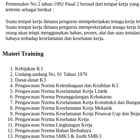
Permenaker No 2 tahun 1992 Pasal 2 berasal dari tempat kerja yang 
tertentu sebagai berikut :
Suatu tempat kerja dimana pengurus mempekerjakan tenaga kerja le
Suatu tempat kerja dimana pengurus memperkerjakan tenaga kerja k
orang akan tetapi menggunakan bahan, proses, alat dan atau instalas
bahaya terhadap keselamatan dan kesehatan kerja.
Materi Training
Kebijakan K3
Undang-undang No. 01 Tahun 1970
Dasar-dasar K3
Pengawasan Norma Kelembagaan dan Keahlian K3
Pengawasan Norma Keselamatan Kerja Listrik
Pengawasan Norma Penanggulangan Kebakaran
Pengawasan Norma Keselamatan Kerja Konstruksi dan Bangu
Pengawasan Norma Keselamatan Kerja Mekanik
Pengawasan Norma Keselamatan Kerja Pesawat Uap dan Beja
Pengawasan Norma Kesehatan Kerja
Pengawasan Norma Lingkungan Kerja
Pengawasan Norma Bahan Berbahaya
Pengawasan Norma SMK3 & Audit SMK3