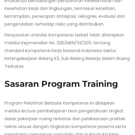
khususnya berhubungan persyaratan Keselamatan dan
Kesehatan Kerja dan lingkungan, termasuk ketelitian,
ketrampilan, penerapan antisipasi, rekognisi, evaluasi dan
pengendalian terhadap risiko yang ditimbulkan.
Persyaratan standar kompetensi terkait telah ditetapkan
melalui Kepmenaker No. 326/MEN/XII/2011, tentang
Standard Kompetensi Kerja Nasional Indonesia Sektor
Ketengakerjaan Bidang K3, Sub Bidang Bekerja dalam Ruang
Terbatas.
Sasaran Program Training
Program Pelatihan Berbasis Kompetensi ini disiapkan
melalui
lecture
pembelajaran teori pengetahuan tingkat
dasar pekerjaan ruang terbatas dan pelaksanaan praktek
teknis sesuai dengan tingkatan kompetensi peserta serta
membantu penyiapan portofolio dan bukti-bukti kerja