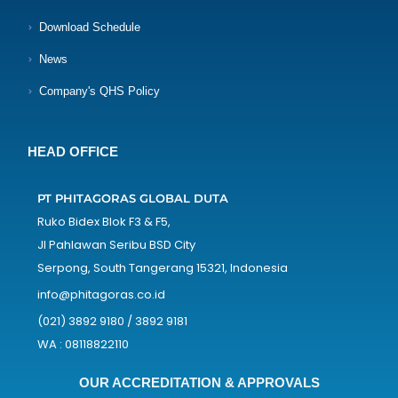
Download Schedule
News
Company's QHS Policy
HEAD OFFICE
PT PHITAGORAS GLOBAL DUTA
Ruko Bidex Blok F3 & F5,
Jl Pahlawan Seribu BSD City
Serpong, South Tangerang 15321, Indonesia
info@phitagoras.co.id
(021) 3892 9180 / 3892 9181
WA : 08118822110
OUR ACCREDITATION & APPROVALS