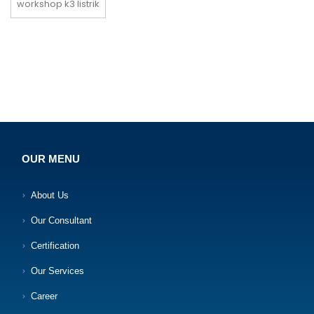
workshop k3 listrik
OUR MENU
About Us
Our Consultant
Certification
Our Services
Career