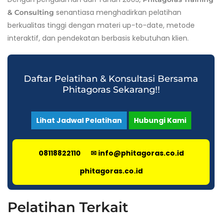
senantiasa menghadirkan pelatihan
& Consulting
berkualitas tinggi dengan materi up-to-date, metode
interaktif, dan pendekatan berbasis kebutuhan klien.
Daftar Pelatihan & Konsultasi Bersama
Phitagoras Sekarang!!
Lihat Jadwal Pelatihan
Hubungi Kami
08118822110
✉ info@phitagoras.co.id
phitagoras.co.id
Pelatihan Terkait