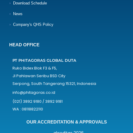
Download Schedule
News
Company's QHS Policy
HEAD OFFICE
PT PHITAGORAS GLOBAL DUTA
Ruko Bidex Blok F3 & F5,
Jl Pahlawan Seribu BSD City
Serpong, South Tangerang 15321, Indonesia
info@phitagoras.co.id
(021) 3892 9180 / 3892 9181
WA : 08118822110
OUR ACCREDITATION & APPROVALS