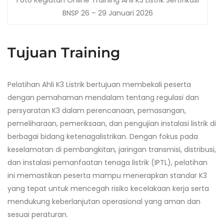
Foto Kegiatan Online Training Ahli K3 Listrik Sertifikasi
BNSP 26 – 29 Januari 2026
Tujuan Training
Pelatihan Ahli K3 Listrik bertujuan membekali peserta
dengan pemahaman mendalam tentang regulasi dan
persyaratan K3 dalam perencanaan, pemasangan,
pemeliharaan, pemeriksaan, dan pengujian instalasi listrik di
berbagai bidang ketenagalistrikan. Dengan fokus pada
keselamatan di pembangkitan, jaringan transmisi, distribusi,
dan instalasi pemanfaatan tenaga listrik (IPTL), pelatihan
ini memastikan peserta mampu menerapkan standar K3
yang tepat untuk mencegah risiko kecelakaan kerja serta
mendukung keberlanjutan operasional yang aman dan
sesuai peraturan.