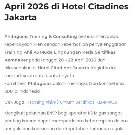
April 2026 di Hotel Citadines
Jakarta
berhasil menjawab
Phitagoras Training & Consulting
kepercayaan klien dengan keberhasilan penyelenggaraan
Training Ahli K3 Muda Lingkungan Kerja Sertifikasi
pada tanggal
dan
Kemnaker
20 – 28 April 2026
dilaksanakan di
. Kegiatan ini
Hotel Citadines Jakarta
menjadi salah satu bentuk nyata
komitmen
dalam meningkatkan kompetensi
Phitagoras
SDM di Indonesia.
Cek Juga :
Training Ahli K3 Umum Sertifikasi KEMNAKER
Mengikuti pelatihan BNSP bagi operator K3 Migas sangat
penting karena dapat memperdalam keterampilan dalam
pengelolaan keamanan dan kepatuhan terhadap regulasi