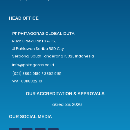
HEAD OFFICE
PT PHITAGORAS GLOBAL DUTA
Ruko Bidex Blok F3 & F5,
Jl Pahlawan Seribu BSD City
Serpong, South Tangerang 15321, Indonesia
info@phitagoras.co.id
(021) 3892 9180 / 3892 9181
WA : 08118822110
OUR ACCREDITATION & APPROVALS
OUR SOCIAL MEDIA