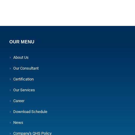
OUR MENU
About Us
Our Consultant
Certification
Our Services
Career
Download Schedule
News
Company's QHS Policy