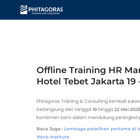
Offline Training HR Ma
Hotel Tebet Jakarta 19 
Phitagoras Training & Consulting kembali su
berlangsung dari tanggal
hingga
19
22 Mei 202
komitmen kami dalam mendukung peningkatan 
Baca Juga :
Lembaga pelatihan pertama di In
Work Institute