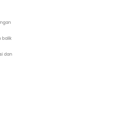
ungan
balik
si dan