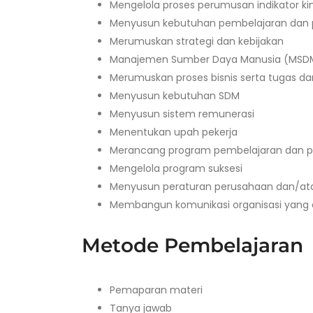
Mengelola proses perumusan indikator kin
Menyusun kebutuhan pembelajaran da
Merumuskan strategi dan kebijakan
Manajemen Sumber Daya Manusia (MSD
Merumuskan proses bisnis serta tugas da
Menyusun kebutuhan SDM
Menyusun sistem remunerasi
Menentukan upah pekerja
Merancang program pembelajaran dan
Mengelola program suksesi
Menyusun peraturan perusahaan dan/atau
Membangun komunikasi organisasi yang e
Metode Pembelajaran
Pemaparan materi
Tanya jawab