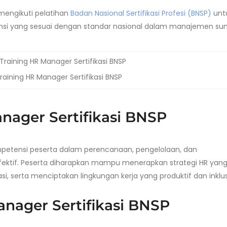
mengikuti pelatihan
Badan Nasional Sertifikasi Profesi (BNSP)
unt
si yang sesuai dengan standar nasional dalam manajemen su
raining HR Manager Sertifikasi BNSP
nager Sertifikasi BNSP
mpetensi peserta dalam perencanaan, pengelolaan, dan
tif. Peserta diharapkan mampu menerapkan strategi HR yan
i, serta menciptakan lingkungan kerja yang produktif dan inklus
anager Sertifikasi BNSP