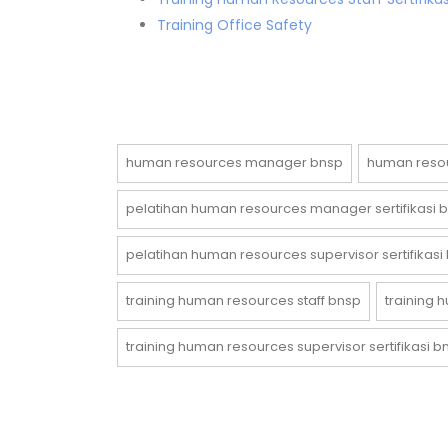
Training Office Safety
human resources manager bnsp
human resou
pelatihan human resources manager sertifikasi 
pelatihan human resources supervisor sertifikasi
training human resources staff bnsp
training 
training human resources supervisor sertifikasi b