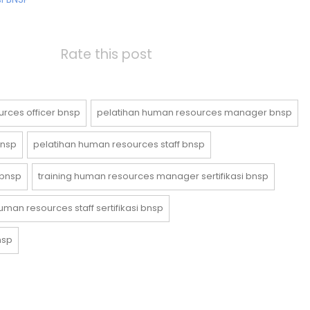
Rate this post
rces officer bnsp
pelatihan human resources manager bnsp
bnsp
pelatihan human resources staff bnsp
 bnsp
training human resources manager sertifikasi bnsp
human resources staff sertifikasi bnsp
nsp