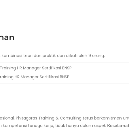
ihan
kombinasi teori dan praktik dan diikuti oleh 9 orang.
aining HR Manager Sertifikasi BNSP
esional, Phitagoras Training & Consulting terus berkomitmen un
 kompetensi tenaga kerja, tidak hanya dalam aspek
Keselama