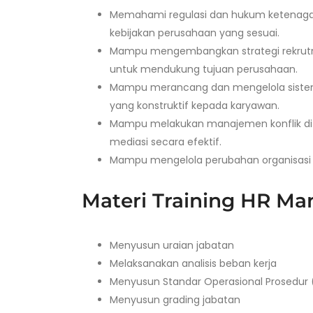
Memahami regulasi dan hukum ketenaga
kebijakan perusahaan yang sesuai.
Mampu mengembangkan strategi rekrutm
untuk mendukung tujuan perusahaan.
Mampu merancang dan mengelola sistem e
yang konstruktif kepada karyawan.
Mampu melakukan manajemen konflik di
mediasi secara efektif.
Mampu mengelola perubahan organisasi d
Materi Training HR Man
Menyusun uraian jabatan
Melaksanakan analisis beban kerja
Menyusun Standar Operasional Prosedur
Menyusun grading jabatan