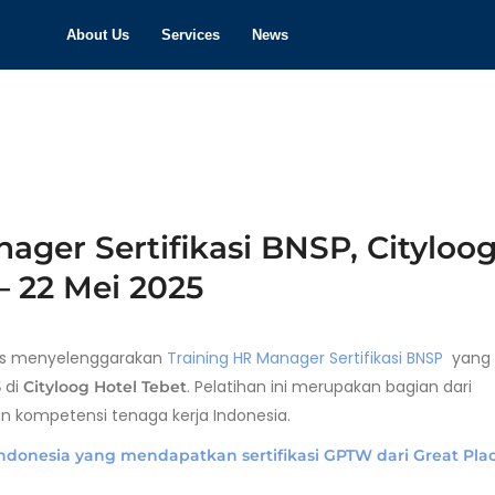
About Us
Services
News
nager Sertifikasi BNSP, Cityloo
– 22 Mei 2025
kses menyelenggarakan
Training HR Manager Sertifikasi BNSP
yang
di
. Pelatihan ini merupakan bagian dari
5
Cityloog Hotel Tebet
kompetensi tenaga kerja Indonesia.
donesia yang mendapatkan sertifikasi GPTW dari Great Plac