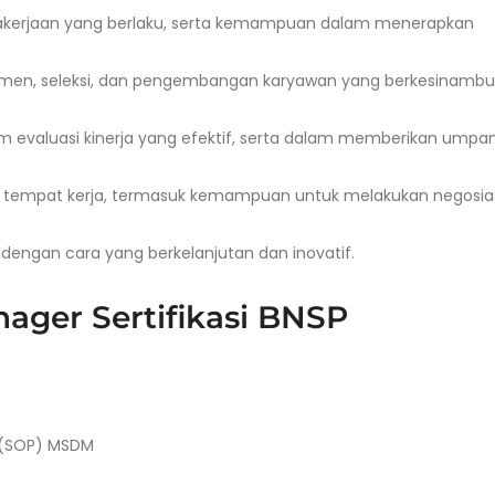
kerjaan yang berlaku, serta kemampuan dalam menerapkan
en, seleksi, dan pengembangan karyawan yang berkesinamb
valuasi kinerja yang efektif, serta dalam memberikan umpan 
 tempat kerja, termasuk kemampuan untuk melakukan negosia
engan cara yang berkelanjutan dan inovatif.
ager Sertifikasi BNSP
 (SOP) MSDM