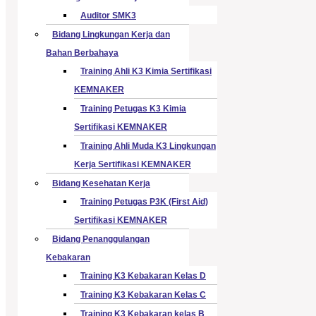
Auditor SMK3
Bidang Lingkungan Kerja dan
Bahan Berbahaya
Training Ahli K3 Kimia Sertifikasi
KEMNAKER
Training Petugas K3 Kimia
Sertifikasi KEMNAKER
Training Ahli Muda K3 Lingkungan
Kerja Sertifikasi KEMNAKER
Bidang Kesehatan Kerja
Training Petugas P3K (First Aid)
Sertifikasi KEMNAKER
Bidang Penanggulangan
Kebakaran
Training K3 Kebakaran Kelas D
Training K3 Kebakaran Kelas C
Training K3 Kebakaran kelas B