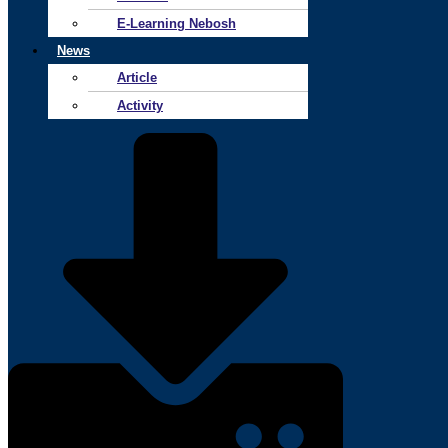
E-Learning Nebosh
News
Article
Activity