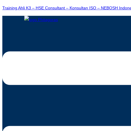
Training Ahli K3 – HSE Consultant – Konsultan ISO – NEBOSH Indon
Menu