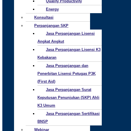
Quality Productivity
Energy
Konsultasi
Perpanjangan SKP
Jasa Perpanjangan Lisensi
Angkat Angkut
Jasa Perpanjangan Lisensi K3
Kebakaran
Jasa Perpanjangan dan
Penerbitan Lisensi Petugas P3K
(First Aid)
Jasa Perpanjangan Surat
Keputusan Penunjukan (SKP) Ahli
K3 Umum
Jasa Perpanjangan Sertifikasi
BNSP
Webinar