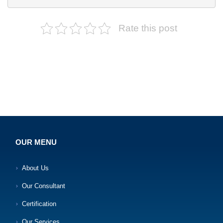
Rate this post
OUR MENU
About Us
Our Consultant
Certification
Our Services