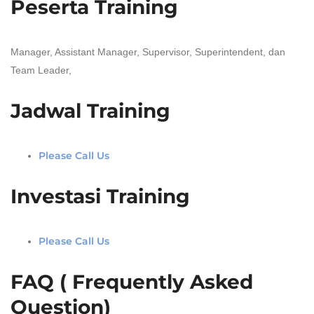
Peserta Training
Manager, Assistant Manager, Supervisor, Superintendent, dan
Team Leader,
Jadwal Training
Please Call Us
Investasi Training
Please Call Us
FAQ ( Frequently Asked
Question)