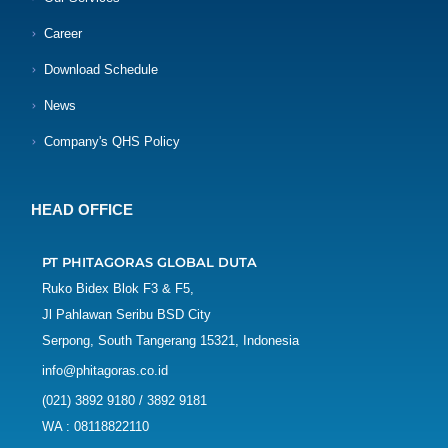
Career
Download Schedule
News
Company's QHS Policy
HEAD OFFICE
PT PHITAGORAS GLOBAL DUTA
Ruko Bidex Blok F3 & F5,
Jl Pahlawan Seribu BSD City
Serpong, South Tangerang 15321, Indonesia
info@phitagoras.co.id
(021) 3892 9180 / 3892 9181
WA : 08118822110