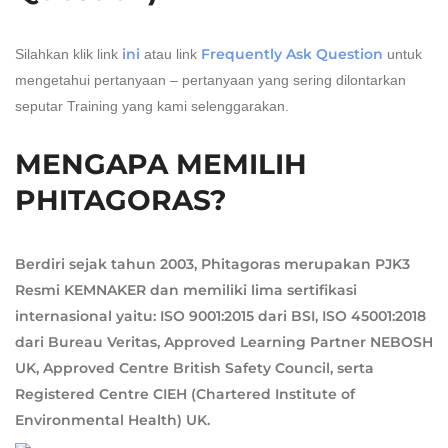
ini
Frequently Ask Question
Silahkan klik link
atau link
untuk
mengetahui pertanyaan – pertanyaan yang sering dilontarkan
seputar Training yang kami selenggarakan.
MENGAPA MEMILIH
PHITAGORAS?
Berdiri sejak tahun 2003, Phitagoras merupakan PJK3
Resmi KEMNAKER dan memiliki lima sertifikasi
internasional yaitu: ISO 9001:2015 dari BSI, ISO 45001:2018
dari Bureau Veritas, Approved Learning Partner NEBOSH
UK, Approved Centre British Safety Council, serta
Registered Centre CIEH (Chartered Institute of
Environmental Health) UK.