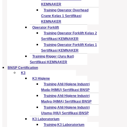
KEMNAKER
Training Operator Overhead
Crane Kelas 1 Sertifikasi
KEMNAKER
Operator Forklift
Training Operator Forklift Kelas 2
Sertifikasi KEMNAKER
Training Operator Forklift Kelas 1
Sertifikasi KEMNAKER
Training Rigger (Juru Ikat)
Sertifikasi KEMNAKER
BNSP Certification
K3
K3 Higiene
Training Ahli Higiene Industri
Muda (HIMU) Sertifikasi BNSP
Training Ahli Higiene Industri
Madya (HIMA) Sertifikasi BNSP
Training Ahli Higiene Industri
Utama (HIU) Sertifikasi BNSP
K3 Laboratorium
Training K3 Laboratorium