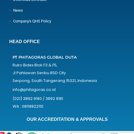
News
Company's QHS Policy
HEAD OFFICE
PT PHITAGORAS GLOBAL DUTA
Ruko Bidex Blok F3 & F5,
Jl Pahlawan Seribu BSD City
Serpong, South Tangerang 15321, Indonesia
info@phitagoras.co.id
(021) 3892 9180 / 3892 9181
WA : 08118822110
OUR ACCREDITATION & APPROVALS