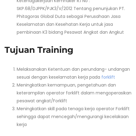
Ketenagakerjaan Kemnaker R.I No :
SKP.68/DJPPK/PJK3/V/2012 Tentang penunjukan PT.
Phitagoras Global Duta sebagai Perusahaan Jasa
Keselamatan dan Kesehatan Kerja untuk jasa
pembinaan K3 bidang Pesawat Angkat dan Angkut
Tujuan Training
Melaksanakan Ketentuan dan perundang- undangan
sesuai dengan keselamatan kerja pada
forklift
Meningkatkan kemampuan, pengetahuan dan
keterampilan operator forklift dalam mengoperasikan
pesawat angkat/Forklift
Meningkatkan skill pada tenaga kerja operator Forklift
sehingga dapat mencegah/mengurangi kecelakaan
kerja