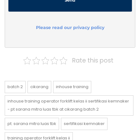
Please read our privacy policy
Rate this post
batch 2
cikarang
inhouse training
inhouse training operator forklift kelas ii sertifikasi kemnaker
- pt sarana mitra luas tbk at cikarang batch 2
pt. sarana mitra luas tbk
sertifikasi kemnaker
training operator forklift kelas ii