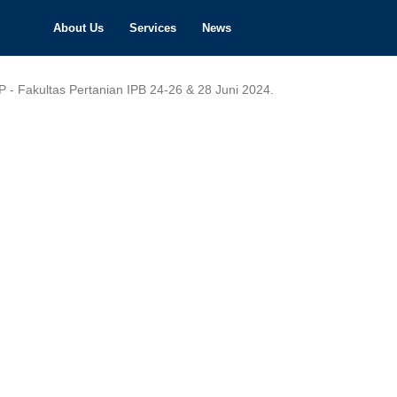
About Us
Services
News