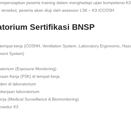
 mempersiapkan peserta training dalam menghadapi ujian kompetensi K3
 tersebut, peserta akan diuji oleh assessor LSK – K3 ICCOSH.
atorium Sertifikasi BNSP
i tempat kerja (COSHH, Ventilation System, Laboratory Ergonomic, Haz
ment System)
atorium (Exposure Monitoring)
aan Kerja (P3K) di tempat kerja
den di laboratorium
ekerjaan laboratorium
a (Medical Surveillance & Biomonitoring)
osedur K3