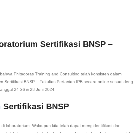
oratorium Sertifikasi BNSP –
ahwa Phitagoras Training and Consulting telah konsisten dalam
 Sertifikasi BNSP – Fakultas Pertanian IPB secara online sesuai den
tanggal 24-26 & 28 Juni 2024.
m
Sertifikasi BNSP
i laboratorium. Walaupun kita telah dapat mengidentifikasi dan