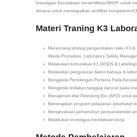
Investigasi Kecelakaan bersertifikasi BNSP, untuk
dimana untuk mendapatkan sertifikat kompetensi K3
Materi Traning K3 Labor
Merancang strategi pengendalian risiko K3 d
Waste Procedure, Laboratory Safety Manage
Melakukan komunikasi K3 (MSDS & Labeling)
Melakukan pengukuran faktor bahaya di labor
Mengelola Pertolongan Pertama Pada Kecelak
Mengelola tindakan tanggap darurat pada insi
Manajemen Alat Pelindung Diri (APD) untuk p
Menerapkan program pelayanan kesehatan kerj
Mengevaluasi pemenuhan persyaratandan pr
Melakukan investigasi kecelakaan kerja