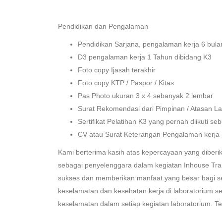
Pendidikan dan Pengalaman
Pendidikan Sarjana, pengalaman kerja 6 bula
D3 pengalaman kerja 1 Tahun dibidang K3
Foto copy Ijasah terakhir
Foto copy KTP / Paspor / Kitas
Pas Photo ukuran 3 x 4 sebanyak 2 lembar
Surat Rekomendasi dari Pimpinan / Atasan La
Sertifikat Pelatihan K3 yang pernah diikuti se
CV atau Surat Keterangan Pengalaman kerja
Kami berterima kasih atas kepercayaan yang diberik
sebagai penyelenggara dalam kegiatan Inhouse Train
sukses dan memberikan manfaat yang besar bagi se
keselamatan dan kesehatan kerja di laboratorium ser
keselamatan dalam setiap kegiatan laboratorium. Te