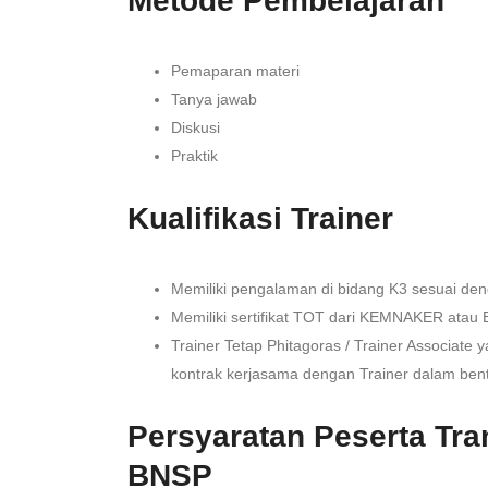
Metode Pembelajaran
Pemaparan materi
Tanya jawab
Diskusi
Praktik
Kualifikasi Trainer
Memiliki pengalaman di bidang K3 sesuai de
Memiliki sertifikat TOT dari KEMNAKER atau
Trainer Tetap Phitagoras / Trainer Associate
kontrak kerjasama dengan Trainer dalam be
Persyaratan Peserta Tra
BNSP