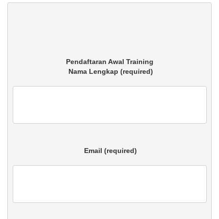
 Nama Lengkap (required)

 Email (required)
