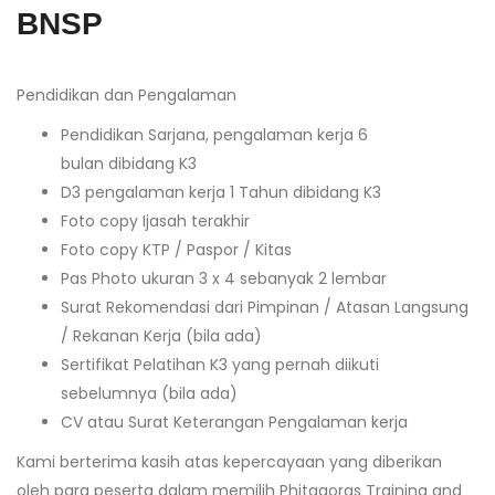
BNSP
Pendidikan dan Pengalaman
Pendidikan Sarjana, pengalaman kerja 6
bulan dibidang K3
D3 pengalaman kerja 1 Tahun dibidang K3
Foto copy Ijasah terakhir
Foto copy KTP / Paspor / Kitas
Pas Photo ukuran 3 x 4 sebanyak 2 lembar
Surat Rekomendasi dari Pimpinan / Atasan Langsung
/ Rekanan Kerja (bila ada)
Sertifikat Pelatihan K3 yang pernah diikuti
sebelumnya (bila ada)
CV atau Surat Keterangan Pengalaman kerja
Kami berterima kasih atas kepercayaan yang diberikan
oleh para peserta dalam memilih Phitagoras Training and