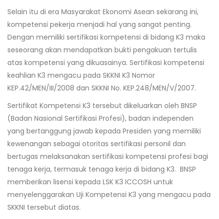
Selain itu di era Masyarakat Ekonomi Asean sekarang ini,
kompetensi pekerja menjadi hal yang sangat penting.
Dengan memiliki sertifikasi kompetensi di bidang K3 maka
seseorang akan mendapatkan bukti pengakuan tertulis
atas kompetensi yang dikuasainya. Sertifikasi kompetensi
keahlian K3 mengacu pada SKKNI K3 Nomor
KEP.42/MEN/III/2008 dan SKKNI No. KEP.248/MEN/V/2007.
Sertifikat Kompetensi K3 tersebut dikeluarkan oleh BNSP
(Badan Nasional Sertifikasi Profesi), badan independen
yang bertanggung jawab kepada Presiden yang memiliki
kewenangan sebagai otoritas sertifikasi personil dan
bertugas melaksanakan sertifikasi kompetensi profesi bagi
tenaga kerja, termasuk tenaga kerja di bidang K3. BNSP
memberikan lisensi kepada LSK K3 ICCOSH untuk
menyelenggarakan Uji Kompetensi K3 yang mengacu pada
SKKNI tersebut diatas.