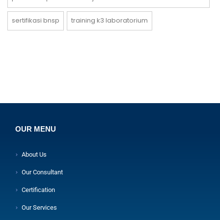
sertifikasi bnsp
training k3 laboratorium
OUR MENU
About Us
Our Consultant
Certification
Our Services