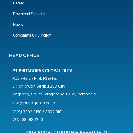
Career
Download Schedule
News
Company's QHS Policy
HEAD OFFICE
PT PHITAGORAS GLOBAL DUTA
Ruko Bidex Blok F3 & F5,
Jl Pahlawan Seribu BSD City
Serpong, South Tangerang 15321, Indonesia
info@phitagoras.co.id
(021) 3892 9180 / 3892 9181
WA : 08118822110
OUR ACCREDITATION & APPROVALS