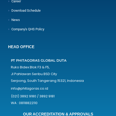
Career
Download Schedule
News
Company's QHS Policy
HEAD OFFICE
PT PHITAGORAS GLOBAL DUTA
Ruko Bidex Blok F3 & F5,
Jl Pahlawan Seribu BSD City
Serpong, South Tangerang 15321, Indonesia
info@phitagoras.co.id
(021) 3892 9180 / 3892 9181
WA : 08118822110
OUR ACCREDITATION & APPROVALS