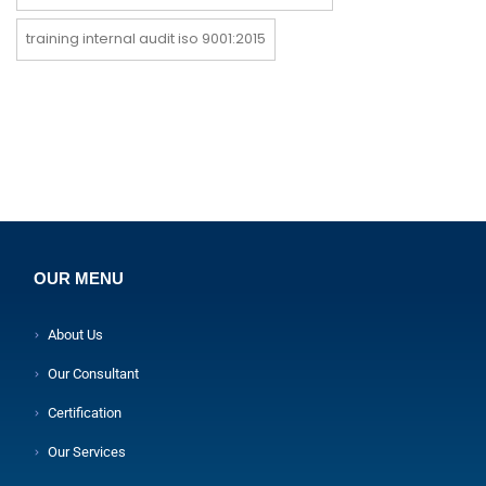
training internal audit iso 9001:2015
OUR MENU
About Us
Our Consultant
Certification
Our Services