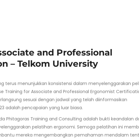
ssociate and Professional
on – Telkom University
ting terus menunjukkan konsistensi dalam menyelenggarakan pel
e Training for Associate and Professional Ergonomist Certificati
erlangsung sesuai dengan jadwal yang telah diinformasikan
 adalah pencapaian yang luar biasa.
a Phitagoras Training and Consulting adalah bukti keandalan d
elenggarakan pelatihan ergonomi. Semoga pelatihan ini memb
 membantu mereka mengembangkan pemahaman mendalam ten