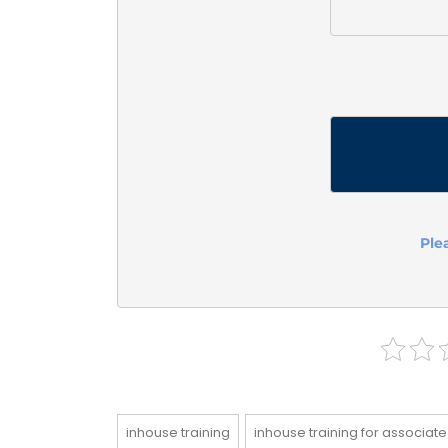
Ple
inhouse training
inhouse training for associate