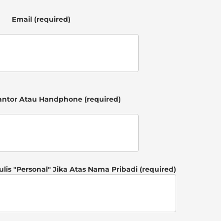
 Email (required)

antor Atau Handphone (required)
