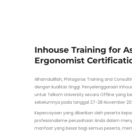
Inhouse Training for A
Ergonomist Certificati
Alhamdulillah, Phitagoras Training and Consul
dengan kualitas tinggi. Penyelenggaraan Inhous
untuk Telkom University secara Offline yang b
sebelumnya pada tanggal 27-28 November 2023
Kepercayaan yang diberikan oleh peserta kepad
profesionalisme perusahaan Anda dalam meny
manfaat yang besar bagi semua peserta,