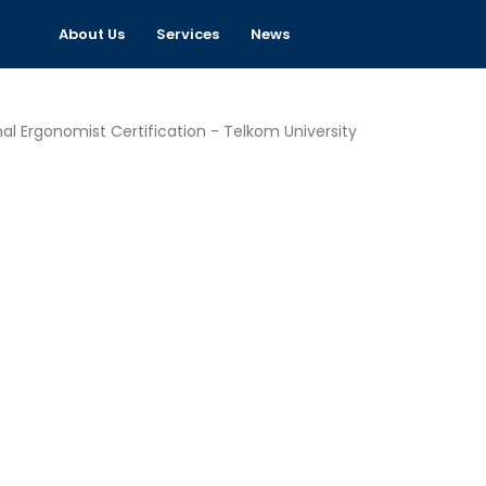
About Us
Services
News