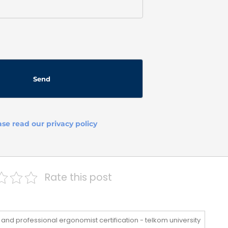
ase read our privacy policy
Rate this post
 and professional ergonomist certification - telkom university