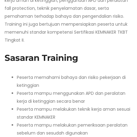
kerja aman di ketinggian, penggunaan APD dan peralatan
fall protection, teknik penyelamatan dasar, serta
pemahaman terhadap bahaya dan pengendalian risiko.
Training ini juga bertujuan mempersiapkan peserta untuk
memenuhi standar kompetensi Sertifikasi KEMNAKER TKBT
Tingkat II.
Sasaran Training
Peserta memahami bahaya dan risiko pekerjaan di
ketinggian
Peserta mampu menggunakan APD dan peralatan
kerja di ketinggian secara benar
Peserta mampu melakukan teknik kerja aman sesuai
standar KEMNAKER
Peserta mampu melakukan pemeriksaan peralatan
sebelum dan sesudah digunakan