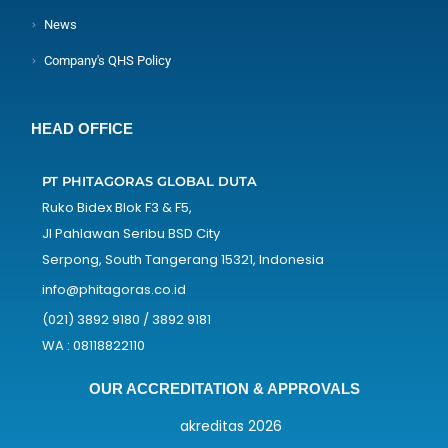
News
Company's QHS Policy
HEAD OFFICE
PT PHITAGORAS GLOBAL DUTA
Ruko Bidex Blok F3 & F5,
Jl Pahlawan Seribu BSD City
Serpong, South Tangerang 15321, Indonesia
info@phitagoras.co.id
(021) 3892 9180 / 3892 9181
WA : 08118822110
OUR ACCREDITATION & APPROVALS