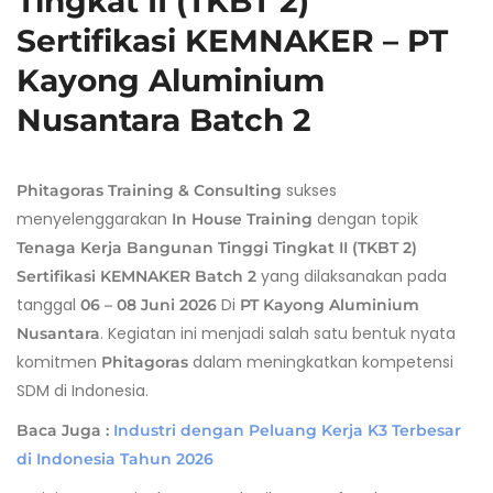
Tingkat II (TKBT 2)
Sertifikasi KEMNAKER – PT
Kayong Aluminium
Nusantara Batch 2
sukses
Phitagoras Training & Consulting
menyelenggarakan
dengan topik
In House Training
Tenaga Kerja Bangunan Tinggi Tingkat II (TKBT 2)
yang dilaksanakan pada
Sertifikasi KEMNAKER Batch 2
tanggal
Di
06 – 08 Juni 2026
PT Kayong Aluminium
. Kegiatan ini menjadi salah satu bentuk nyata
Nusantara
komitmen
dalam meningkatkan kompetensi
Phitagoras
SDM di Indonesia.
Baca Juga :
Industri dengan Peluang Kerja K3 Terbesar
di Indonesia Tahun 2026