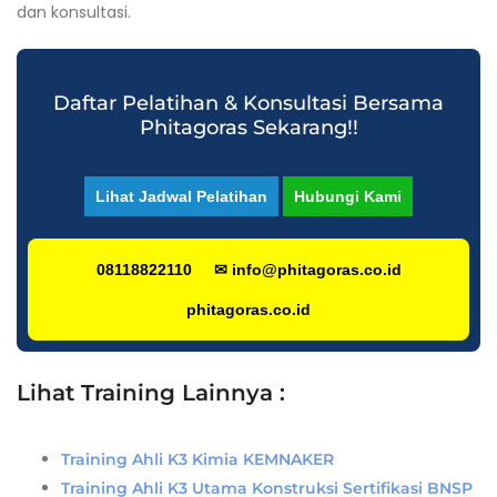
dan konsultasi.
Daftar Pelatihan & Konsultasi Bersama
Phitagoras Sekarang!!
Lihat Jadwal Pelatihan
Hubungi Kami
08118822110
✉ info@phitagoras.co.id
phitagoras.co.id
Lihat Training Lainnya :
Training Ahli K3 Kimia KEMNAKER
Training Ahli K3 Utama Konstruksi Sertifikasi BNSP