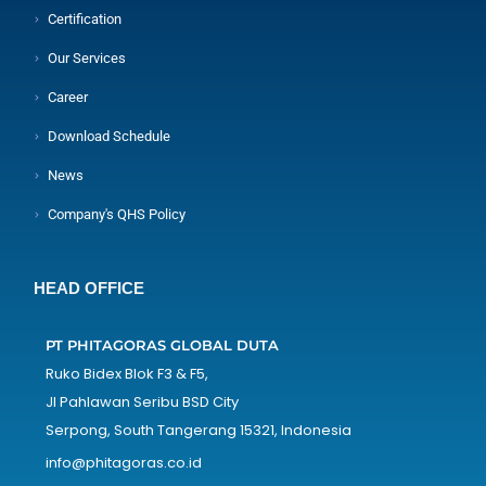
Certification
Our Services
Career
Download Schedule
News
Company's QHS Policy
HEAD OFFICE
PT PHITAGORAS GLOBAL DUTA
Ruko Bidex Blok F3 & F5,
Jl Pahlawan Seribu BSD City
Serpong, South Tangerang 15321, Indonesia
info@phitagoras.co.id