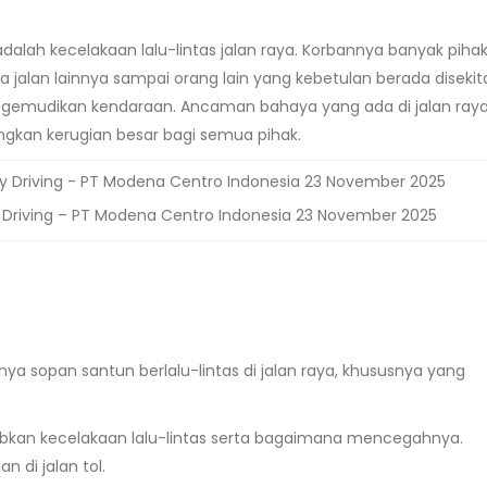
 adalah kecelakaan lalu-lintas jalan raya. Korbannya banyak pihak
jalan lainnya sampai orang lain yang kebetulan berada disekit
ngemudikan kendaraan. Ancaman bahaya yang ada di jalan raya
kan kerugian besar bagi semua pihak.
y Driving – PT Modena Centro Indonesia 23 November 2025
a sopan santun berlalu-lintas di jalan raya, khususnya yang
bkan kecelakaan lalu-lintas serta bagaimana mencegahnya.
 di jalan tol.