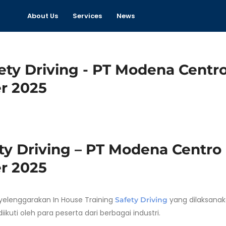
About Us
Services
News
ety Driving – PT Modena Centro
r 2025
elenggarakan In House Training
yang dilaksana
Safety Driving
ikuti oleh para peserta dari berbagai industri.