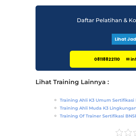
Daftar Pelatihan & K
Lihat Ja
08118822110
✉ in
Lihat Training Lainnya :
Training Ahli K3 Umum Sertifikas
Training Ahli Muda K3 Lingkungan
Training Of Trainer Sertifikasi BNS