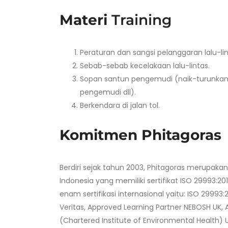
Materi
Training
Peraturan dan sangsi pelanggaran lalu-lin
Sebab-sebab kecelakaan lalu-lintas.
Sopan santun pengemudi (naik-turunkan
pengemudi dll).
Berkendara di jalan tol.
Komitmen Phitagoras
Berdiri sejak tahun 2003, Phitagoras merupak
Indonesia yang memiliki sertifikat ISO 29993:20
enam sertifikasi internasional yaitu: ISO 29993:
Veritas, Approved Learning Partner NEBOSH UK, 
(Chartered Institute of Environmental Health) U