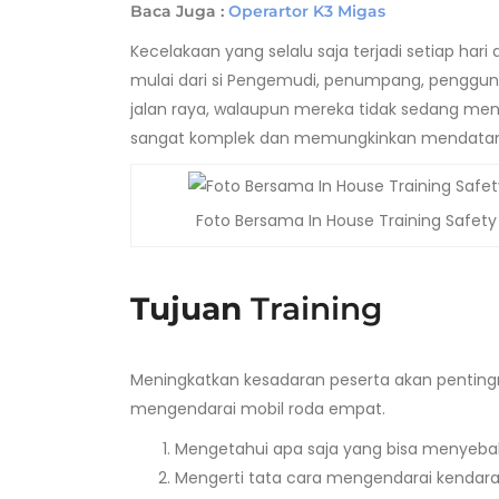
Baca Juga :
Operartor K3 Migas
Kecelakaan yang selalu saja terjadi setiap hari
mulai dari si Pengemudi, penumpang, pengguna 
jalan raya, walaupun mereka tidak sedang me
sangat komplek dan memungkinkan mendatang
Foto Bersama In House Training Safet
Tujuan
Training
Meningkatkan kesadaran peserta akan pentingny
mengendarai mobil roda empat.
Mengetahui apa saja yang bisa menyeba
Mengerti tata cara mengendarai kendaraan