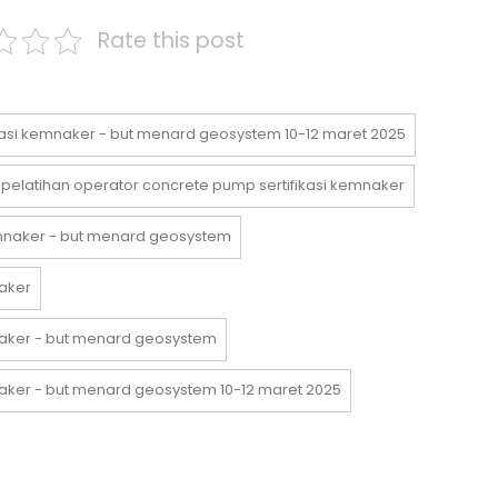
Rate this post
ikasi kemnaker - but menard geosystem 10-12 maret 2025
pelatihan operator concrete pump sertifikasi kemnaker
emnaker - but menard geosystem
naker
mnaker - but menard geosystem
naker - but menard geosystem 10-12 maret 2025