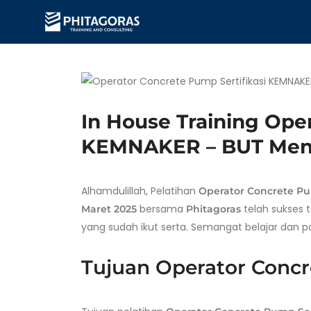
In House Training Ope
KEMNAKER – BUT Men
Alhamdulillah, Pelatihan
Operator Concrete P
bersama
telah sukses 
Maret 2025
Phitagoras
yang sudah ikut serta. Semangat belajar dan part
Tujuan Operator Conc