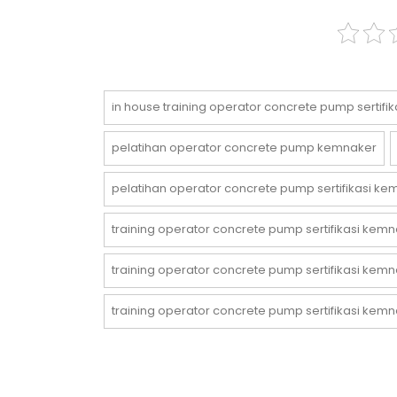
in house training operator concrete pump sertif
pelatihan operator concrete pump kemnaker
pelatihan operator concrete pump sertifikasi k
training operator concrete pump sertifikasi kem
training operator concrete pump sertifikasi ke
training operator concrete pump sertifikasi kem