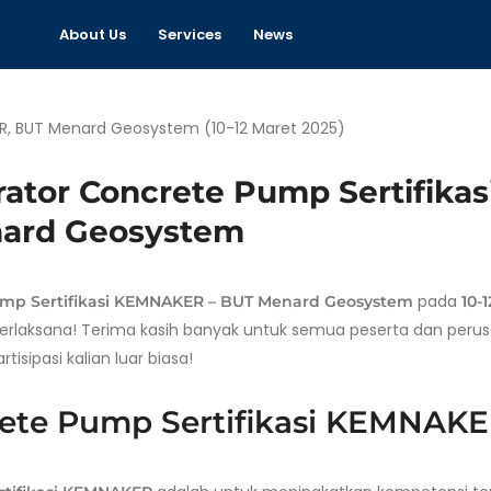
About Us
Services
News
rator Concrete Pump Sertifikas
ard Geosystem
pada
ump Sertifikasi KEMNAKER – BUT Menard Geosystem
10-1
terlaksana! Terima kasih banyak untuk semua peserta dan peru
isipasi kalian luar biasa!
rete Pump Sertifikasi KEMNAK