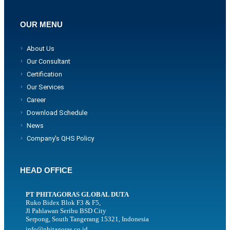
OUR MENU
About Us
Our Consultant
Certification
Our Services
Career
Download Schedule
News
Company's QHS Policy
HEAD OFFICE
PT PHITAGORAS GLOBAL DUTA
Ruko Bidex Blok F3 & F5,
Jl Pahlawan Seribu BSD City
Serpong, South Tangerang 15321, Indonesia
info@phitagoras.co.id