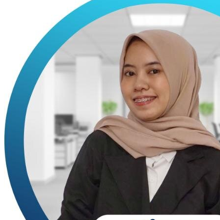
Account Executive
Nina - Head Office
Online