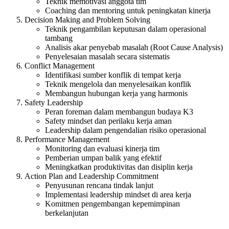
Teknik memotivasi anggota tim
Coaching dan mentoring untuk peningkatan kinerja
Decision Making and Problem Solving
Teknik pengambilan keputusan dalam operasional
tambang
Analisis akar penyebab masalah (Root Cause Analysis)
Penyelesaian masalah secara sistematis
Conflict Management
Identifikasi sumber konflik di tempat kerja
Teknik mengelola dan menyelesaikan konflik
Membangun hubungan kerja yang harmonis
Safety Leadership
Peran foreman dalam membangun budaya K3
Safety mindset dan perilaku kerja aman
Leadership dalam pengendalian risiko operasional
Performance Management
Monitoring dan evaluasi kinerja tim
Pemberian umpan balik yang efektif
Meningkatkan produktivitas dan disiplin kerja
Action Plan and Leadership Commitment
Penyusunan rencana tindak lanjut
Implementasi leadership mindset di area kerja
Komitmen pengembangan kepemimpinan
berkelanjutan