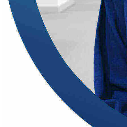
Account Executive
Laras - Head Office
Online