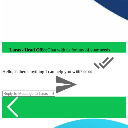
Laras - Head Office
Chat with us for any of your needs
Hello, is there anything I can help you with?
00.00