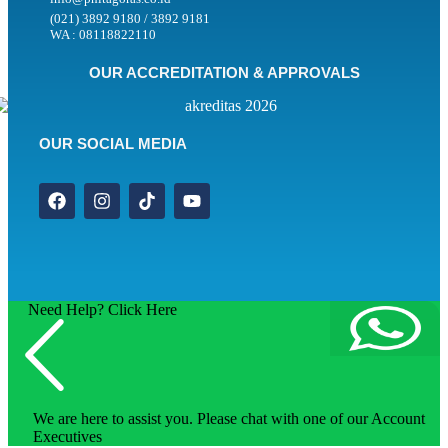
(021) 3892 9180 / 3892 9181
WA : 08118822110
OUR ACCREDITATION & APPROVALS
OUR SOCIAL MEDIA
Need Help? Click Here
We are here to assist you. Please chat with one of our Account
Executives