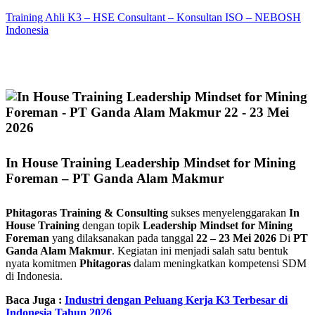
Training Ahli K3 – HSE Consultant – Konsultan ISO – NEBOSH
Indonesia
In House Training Leadership Mindset for Mining
Foreman – PT Ganda Alam Makmur
Phitagoras Training & Consulting
sukses menyelenggarakan
In
House Training
dengan topik
Leadership Mindset for Mining
Foreman
yang dilaksanakan pada tanggal
22 – 23 Mei 2026
Di
PT
Ganda Alam Makmur
. Kegiatan ini menjadi salah satu bentuk
nyata komitmen
Phitagoras
dalam meningkatkan kompetensi SDM
di Indonesia.
Baca Juga :
Industri dengan Peluang Kerja K3 Terbesar di
Indonesia Tahun 2026