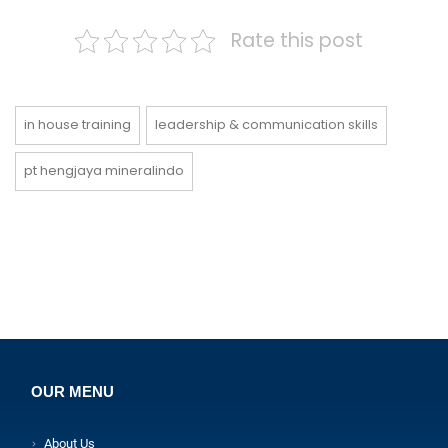
Rate this post
in house training
leadership & communication skills
pt hengjaya mineralindo
OUR MENU
About Us