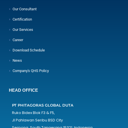
Our Consultant
Certification
Our Services
Career
Download Schedule
News
Company's QHS Policy
HEAD OFFICE
PT PHITAGORAS GLOBAL DUTA
Ruko Bidex Blok F3 & F5,
Jl Pahlawan Seribu BSD City
Serpong, South Tangerang 15321, Indonesia