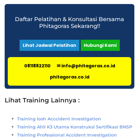
Daftar Pelatihan & Konsultasi Bersama
Phitagoras Sekarang!!
Lihat Jadwal Pelatihan
Hubungi Kami
08118822110
✉ info@phitagoras.co.id
phitagoras.co.id
Lihat Training Lainnya :
Training Iosh Acccident Investigation
Training Ahli K3 Utama Konstruksi Sertifikasi BNSP
Training Professional Accident Investigation