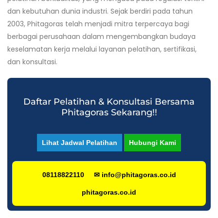
dan kebutuhan dunia industri. Sejak berdiri pada tahun
2003, Phitagoras telah menjadi mitra terpercaya bagi
berbagai perusahaan dalam mengembangkan budaya
keselamatan kerja melalui layanan pelatihan, sertifikasi,
dan konsultasi.
Daftar Pelatihan & Konsultasi Bersama
Phitagoras Sekarang!!
Lihat Jadwal Pelatihan
Hubungi Kami
08118822110
✉ info@phitagoras.co.id
phitagoras.co.id