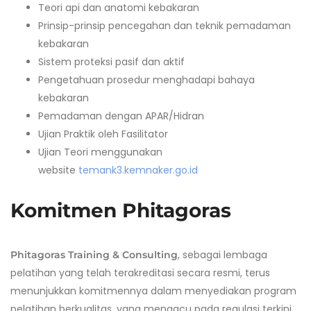
Teori api dan anatomi kebakaran
Prinsip-prinsip pencegahan dan teknik pemadaman
kebakaran
Sistem proteksi pasif dan aktif
Pengetahuan prosedur menghadapi bahaya
kebakaran
Pemadaman dengan APAR/Hidran
Ujian Praktik oleh Fasilitator
Ujian Teori menggunakan
website
temank3.kemnaker.go.id
Komitmen Phitagoras
, sebagai lembaga
Phitagoras Training & Consulting
pelatihan yang telah terakreditasi secara resmi, terus
menunjukkan komitmennya dalam menyediakan program
pelatihan berkualitas, yang mengacu pada regulasi terkini