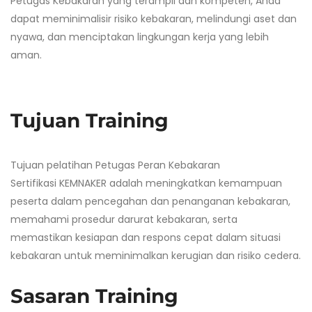
Petugas Kebakaran yang terampil dan kompeten, Anda
dapat meminimalisir risiko kebakaran, melindungi aset dan
nyawa, dan menciptakan lingkungan kerja yang lebih
aman.
Tujuan Training
Tujuan pelatihan Petugas Peran Kebakaran
Sertifikasi KEMNAKER adalah meningkatkan kemampuan
peserta dalam pencegahan dan penanganan kebakaran,
memahami prosedur darurat kebakaran, serta
memastikan kesiapan dan respons cepat dalam situasi
kebakaran untuk meminimalkan kerugian dan risiko cedera.
Sasaran Training