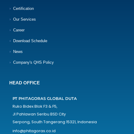
Certification
Our Services
Career
Download Schedule
News
Company's QHS Policy
HEAD OFFICE
PT PHITAGORAS GLOBAL DUTA
Ruko Bidex Blok F3 & F5,
Jl Pahlawan Seribu BSD City
Serpong, South Tangerang 15321, Indonesia
info@phitagoras.co.id