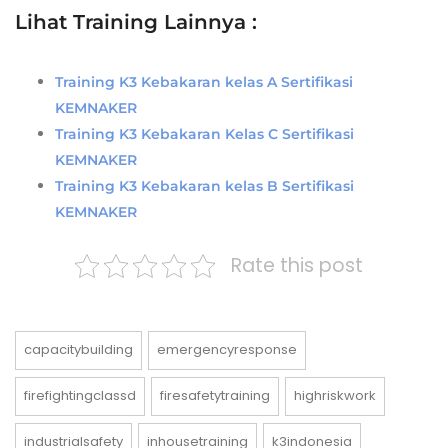
Lihat Training Lainnya :
Training K3 Kebakaran kelas A Sertifikasi
KEMNAKER
Training K3 Kebakaran Kelas C Sertifikasi
KEMNAKER
Training K3 Kebakaran kelas B Sertifikasi
KEMNAKER
Rate this post
capacitybuilding
emergencyresponse
firefightingclassd
firesafetytraining
highriskwork
industrialsafety
inhousetraining
k3indonesia