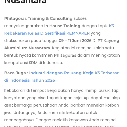
Nusantara
sukses
Phitagoras Training & Consulting
menyelenggarakan
dengan topik
In House Training
K3
yang
Kebakaran Kelas D Sertifikasi KEMNAKER
dilaksanakan pada tanggal
Di
09 – 11 Juni 2026
PT Kayong
. Kegiatan ini menjadi salah satu
Aluminium Nusantara
bentuk nyata komitmen
dalam meningkatkan
Phitagoras
kompetensi SDM di Indonesia.
Baca Juga :
Industri dengan Peluang Kerja K3 Terbesar
di Indonesia Tahun 2026
Kebakaran di tempat kerja bukan hanya mimpi buruk, tapi
kenyataan yang bisa terjadi kapan saja. Api dapat melalap
aset berharga perusahaan Anda, bahkan menelan korban
jiwa. Untungnya, Anda memiliki kekuatan untuk
mencegahnya. Dengan melatih karyawan Anda menjadi