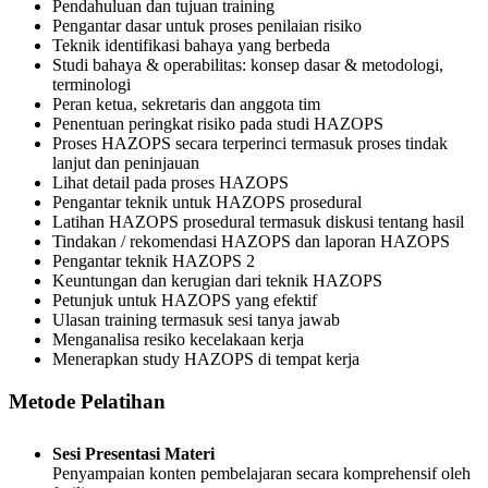
Pendahuluan dan tujuan training
Pengantar dasar untuk proses penilaian risiko
Teknik identifikasi bahaya yang berbeda
Studi bahaya & operabilitas: konsep dasar & metodologi,
terminologi
Peran ketua, sekretaris dan anggota tim
Penentuan peringkat risiko pada studi HAZOPS
Proses HAZOPS secara terperinci termasuk proses tindak
lanjut dan peninjauan
Lihat detail pada proses HAZOPS
Pengantar teknik untuk HAZOPS prosedural
Latihan HAZOPS prosedural termasuk diskusi tentang hasil
Tindakan / rekomendasi HAZOPS dan laporan HAZOPS
Pengantar teknik HAZOPS 2
Keuntungan dan kerugian dari teknik HAZOPS
Petunjuk untuk HAZOPS yang efektif
Ulasan training termasuk sesi tanya jawab
Menganalisa resiko kecelakaan kerja
Menerapkan study HAZOPS di tempat kerja
Metode Pelatihan
Sesi Presentasi Materi
Penyampaian konten pembelajaran secara komprehensif oleh