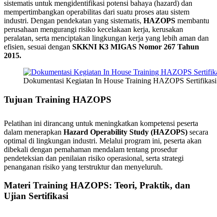
sistematis untuk mengidentifikasi potensi bahaya (hazard) dan
mempertimbangkan operabilitas dari suatu proses atau sistem
industri. Dengan pendekatan yang sistematis,
HAZOPS
membantu
perusahaan mengurangi risiko kecelakaan kerja, kerusakan
peralatan, serta menciptakan lingkungan kerja yang lebih aman dan
efisien, sesuai dengan
SKKNI K3 MIGAS Nomor 267 Tahun
2015.
Dokumentasi Kegiatan In House Training HAZOPS Sertifikasi 
Tujuan Training
HAZOPS
Pelatihan ini dirancang untuk meningkatkan kompetensi peserta
dalam menerapkan
Hazard Operability Study (HAZOPS)
secara
optimal di lingkungan industri. Melalui program ini, peserta akan
dibekali dengan pemahaman mendalam tentang prosedur
pendeteksian dan penilaian risiko operasional, serta strategi
penanganan risiko yang terstruktur dan menyeluruh.
Materi Training
HAZOPS
: Teori, Praktik, dan
Ujian Sertifikasi