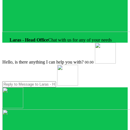
Laras - Head Office
Chat with us for any of your needs
Hello, is there anything I can help you with?
00.00