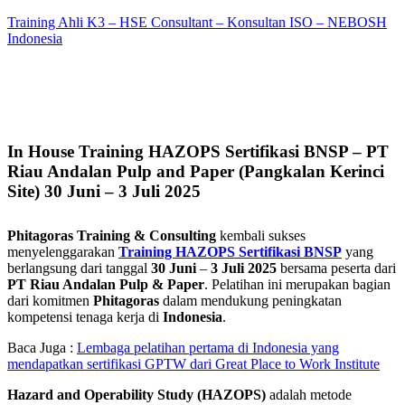
Training Ahli K3 – HSE Consultant – Konsultan ISO – NEBOSH
Indonesia
In House Training HAZOPS Sertifikasi BNSP – PT
Riau Andalan Pulp and Paper (Pangkalan Kerinci
Site) 30 Juni – 3 Juli 2025
Phitagoras Training & Consulting
kembali sukses
menyelenggarakan
Training HAZOPS Sertifikasi BNSP
yang
berlangsung dari tanggal
30 Juni
–
3 Juli 2025
bersama peserta dari
PT Riau Andalan Pulp & Paper
. Pelatihan ini merupakan bagian
dari komitmen
Phitagoras
dalam mendukung peningkatan
kompetensi tenaga kerja di
Indonesia
.
Baca Juga :
Lembaga pelatihan pertama di Indonesia yang
mendapatkan sertifikasi GPTW dari Great Place to Work Institute
Hazard and Operability Study
(HAZOPS)
adalah metode