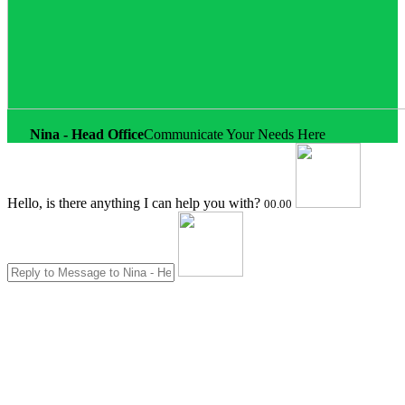
Nina - Head Office
Communicate Your Needs Here
Hello, is there anything I can help you with?
00.00