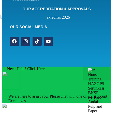
OUR ACCREDITATION & APPROVALS
OUR SOCIAL MEDIA
Need Help? Click Here
We are here to assist you. Please chat with one of our Account
Executives