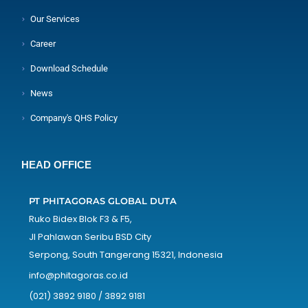
Our Services
Career
Download Schedule
News
Company's QHS Policy
HEAD OFFICE
PT PHITAGORAS GLOBAL DUTA
Ruko Bidex Blok F3 & F5,
Jl Pahlawan Seribu BSD City
Serpong, South Tangerang 15321, Indonesia
info@phitagoras.co.id
(021) 3892 9180 / 3892 9181