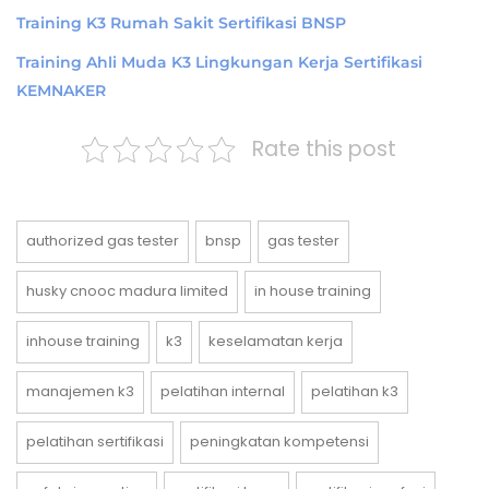
Training K3 Rumah Sakit Sertifikasi BNSP
Training Ahli Muda K3 Lingkungan Kerja Sertifikasi
KEMNAKER
Rate this post
authorized gas tester
bnsp
gas tester
husky cnooc madura limited
in house training
inhouse training
k3
keselamatan kerja
manajemen k3
pelatihan internal
pelatihan k3
pelatihan sertifikasi
peningkatan kompetensi