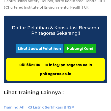
Centre British Safety Council, serta Registered Centre CIEH
(Chartered Institute of Environmental Health) UK.
Daftar Pelatihan & Konsultasi Bersama
Phitagoras Sekarang!!
Lihat Jadwal Pelatihan
Hubungi Kami
08118822110
✉ info@phitagoras.co.id
phitagoras.co.id
Lihat Training Lainnya :
Training Ahli K3 Listrik Sertifikasi BNSP